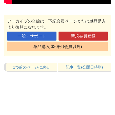
アーカイブの全編は、下記会員ページまたは単品購入
より御覧になれます。
一般・サポート
新規会員登録
単品購入 330円 (会員以外)
1つ前のページに戻る
記事一覧(公開日時順)