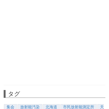
タグ
集会
放射能汚染
北海道
市民放射能測定所
天