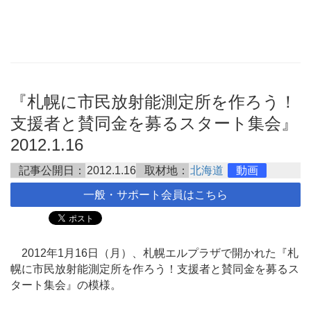
『札幌に市民放射能測定所を作ろう！
支援者と賛同金を募るスタート集会』
2012.1.16
記事公開日：
2012.1.16
取材地：
北海道
動画
一般・サポート会員はこちら
2012年1月16日（月）、札幌エルプラザで開かれた『札
幌に市民放射能測定所を作ろう！支援者と賛同金を募るス
タート集会』の模様。