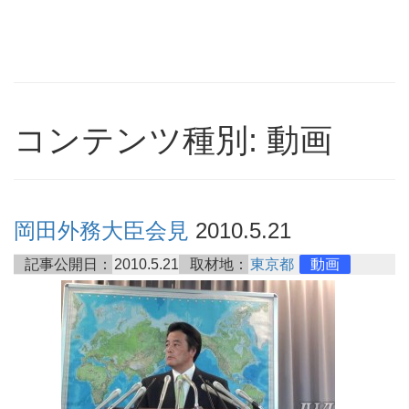
コンテンツ種別: 動画
岡田外務大臣会見
2010.5.21
記事公開日：
2010.5.21
取材地：
東京都
動画