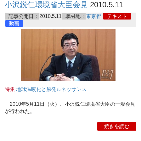
小沢鋭仁環境省大臣会見
2010.5.11
記事公開日：
2010.5.11
取材地：
東京都
テキスト
動画
特集
地球温暖化と原発ルネッサンス
2010年5月11日（火）、小沢鋭仁環境省大臣の一般会見
が行われた。
続きを読む