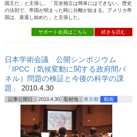
国王だ」と主張し、「完全独立は簡単にはできない。歴史
の法則で、帝国が弱まった時に分離が始まる。アメリカ帝
国は、衰退し始めた」と主張した。
サポート会員はこちら
続きを読む
日本学術会議 公開シンポジウム
「IPCC（気候変動に関する政府間パ
ネル）問題の検証と今後の科学の課
題」
2010.4.30
記事公開日：
2010.4.30
取材地：
東京都
動画