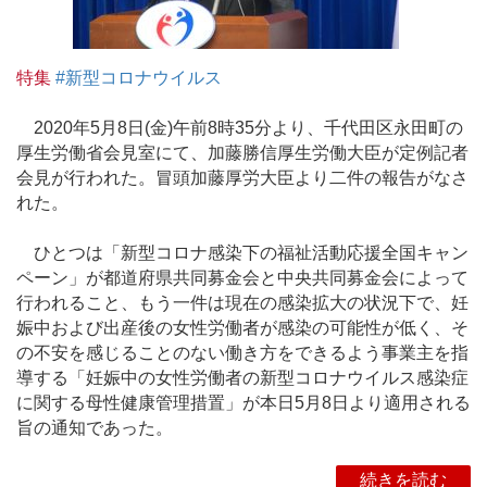
特集
#新型コロナウイルス
2020年5月8日(金)午前8時35分より、千代田区永田町の
厚生労働省会見室にて、加藤勝信厚生労働大臣が定例記者
会見が行われた。冒頭加藤厚労大臣より二件の報告がなさ
れた。
ひとつは「新型コロナ感染下の福祉活動応援全国キャン
ペーン」が都道府県共同募金会と中央共同募金会によって
行われること、もう一件は現在の感染拡大の状況下で、妊
娠中および出産後の女性労働者が感染の可能性が低く、そ
の不安を感じることのない働き方をできるよう事業主を指
導する「妊娠中の女性労働者の新型コロナウイルス感染症
に関する母性健康管理措置」が本日5月8日より適用される
旨の通知であった。
続きを読む