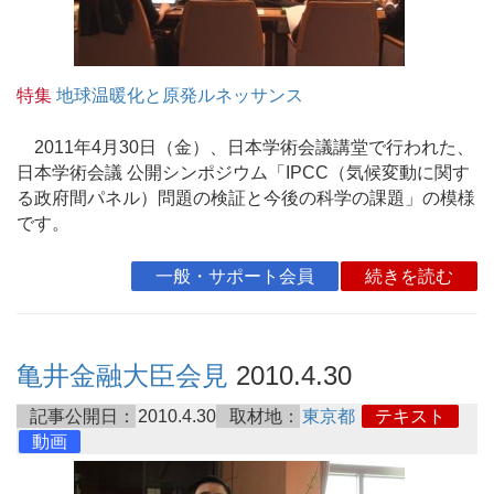
特集
地球温暖化と原発ルネッサンス
2011年4月30日（金）、日本学術会議講堂で行われた、
日本学術会議 公開シンポジウム「IPCC（気候変動に関す
る政府間パネル）問題の検証と今後の科学の課題」の模様
です。
一般・サポート会員
続きを読む
亀井金融大臣会見
2010.4.30
記事公開日：
2010.4.30
取材地：
東京都
テキスト
動画