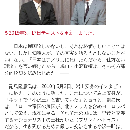
※2015年3月17日テキストを更新しました。
「日本は属国論しかないし、それは恥ずかしいことでは
ない。しかし知識人が、その真実を語ろうとしないことが
いけない。『日本はアメリカに負けたんだから、仕方ない
理論』を言い続けたから、鳩山・小沢政権は、そろそろ部
分的脱却を試みはじめた」――。
副島隆彦氏は、2010年5月2日、岩上安身のインタビュ
ーに応え、このように語った。これについて岩上安身が、
「ネットで『小沢王』と書いていた」と言うと、副島氏
は、「ローマ帝国の属国が、北アメリカを含めヨーロッパ
として栄え、現在に至る。それぞれの国には、皇帝と交渉
するナショナリストの王様がいた（プリンキパトゥス）。
だから、生き延びるために厳しい交渉もする小沢一郎は、