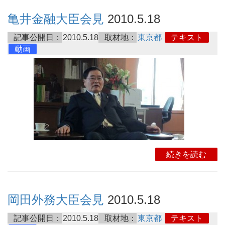
亀井金融大臣会見
2010.5.18
記事公開日：
2010.5.18
取材地：
東京都
テキスト
動画
続きを読む
岡田外務大臣会見
2010.5.18
記事公開日：
2010.5.18
取材地：
東京都
テキスト