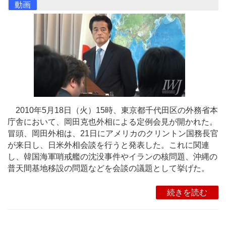
動画
2010年5月18日（火）15時、東京都千代田区の外務省本
庁舎において、岡田克也外相による定例会見が開かれた。
冒頭、岡田外相は、21日にアメリカのクリントン国務長官
が来日し、日米外相会談を行うと発表した。これに関連
し、韓国海軍哨戒艦の沈没事件やイランの核問題、沖縄の
普天間基地移設の問題などを会談の議題として挙げた。
続きを読む