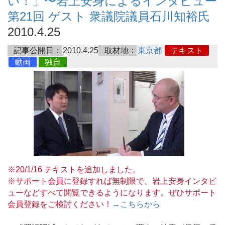
い！」〜岩上安身によるインタビュー
第21回 ゲスト 衆議院議員石川知裕氏
2010.4.25
記事公開日：
2010.4.25
取材地：
東京都
テキスト
動画
独自
※20/1/16 テキストを追加しました。
※サポート会員に登録すれば無制限で、岩上安身インタビ
ューなどすべて閲覧できるようになります。ぜひサポート
会員登録をご検討ください！
→こちらから