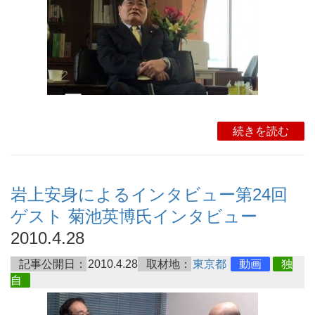
続きを読む
岩上安身によるインタビュー第24回
ゲスト 菊池英博氏インタビュー
2010.4.28
記事公開日：
2010.4.28
取材地：
東京都
動画
独
自