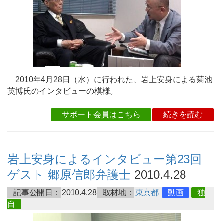
2010年4月28日（水）に行われた、岩上安身による菊池
英博氏のインタビューの模様。
サポート会員はこちら
続きを読む
岩上安身によるインタビュー第23回
ゲスト 郷原信郎弁護士
2010.4.28
記事公開日：
2010.4.28
取材地：
東京都
動画
独
自