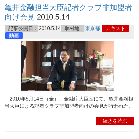
亀井金融担当大臣記者クラブ非加盟者
向け会見
2010.5.14
記事公開日：
2010.5.14
取材地：
東京都
テキスト
動画
2010年5月14日（金）、金融庁大臣室にて、亀井金融担
当大臣による記者クラブ非加盟者向けの会見が行われた。
続きを読む