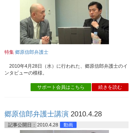
特集
郷原信郎弁護士
2010年4月28日（水）に行われた、郷原信郎弁護士のイ
ンタビューの模様。
サポート会員はこちら
続きを読む
郷原信郎弁護士講演
2010.4.28
記事公開日：
2010.4.28
動画