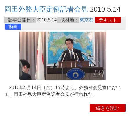
岡田外務大臣定例記者会見
2010.5.14
記事公開日：
2010.5.14
取材地：
東京都
テキスト
動画
2010年5月14日（金）15時より、外務省会見室におい
て、岡田外務大臣定例記者会見が行われた。
続きを読む