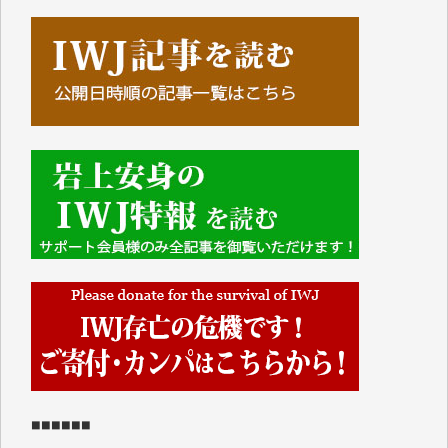
■■■■■■
IWJには、ご寄付・カンパをいただいた方々より、た
くさんの応援のメッセージが届いています。感謝を込
めて、その一部をここにご紹介いたします。
■■■■■■
■2026年7月、ご寄付いただいた皆さま、心より感謝
を申し上げます。