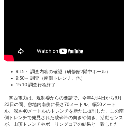
9:15～ 調査内容の確認（研修館2階中ホール）
9:50～ 調査（南側トレンチ、他）
15:10 調査行程終了
関西電力は、規制委からの要請で、今年4月4日から6月
23日の間、敷地内南側に長さ70メートル、幅50メート
ル、深さ40メートルのトレンチを新たに掘削した。この南
側トレンチで発見された破砕帯の向きや傾き、活動センス
が、山頂トレンチやボーリングコアの結果と一致したた