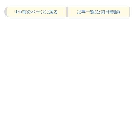
1つ前のページに戻る
記事一覧(公開日時順)