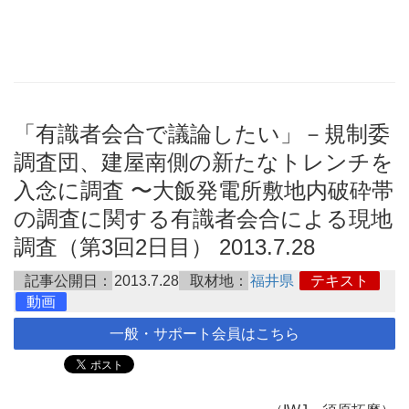
「有識者会合で議論したい」－規制委
調査団、建屋南側の新たなトレンチを
入念に調査 〜大飯発電所敷地内破砕帯
の調査に関する有識者会合による現地
調査（第3回2日目） 2013.7.28
記事公開日：
2013.7.28
取材地：
福井県
テキスト
動画
一般・サポート会員はこちら