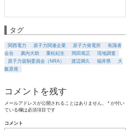
タグ
関西電力
原子力関連企業
原子力発電所
有識者
会合
廣内大助
重松紀生
岡田篤正
現地調査
原子力規制委員会（NRA）
渡辺満久
福井県
大
飯原発
コメントを残す
メールアドレスが公開されることはありません。
*
が付い
ている欄は必須項目です
コメント