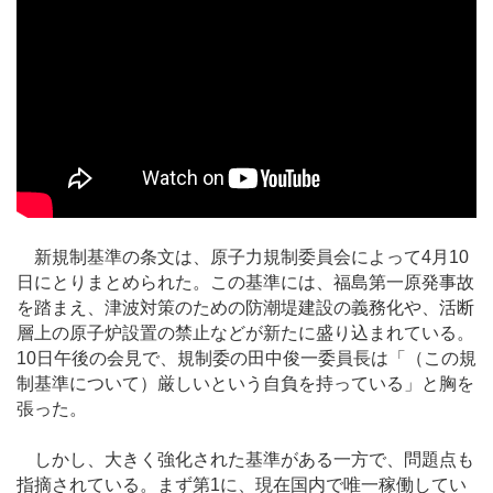
新規制基準の条文は、原子力規制委員会によって4月10
日にとりまとめられた。この基準には、福島第一原発事故
を踏まえ、津波対策のための防潮堤建設の義務化や、活断
層上の原子炉設置の禁止などが新たに盛り込まれている。
10日午後の会見で、規制委の田中俊一委員長は「（この規
制基準について）厳しいという自負を持っている」と胸を
張った。
しかし、大きく強化された基準がある一方で、問題点も
指摘されている。まず第1に、現在国内で唯一稼働してい