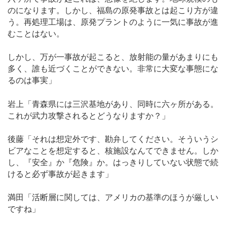
のになります。しかし、福島の原発事故とは起こり方が違
う。再処理工場は、原発プラントのように一気に事故が進
むことはない。
しかし、万が一事故が起こると、放射能の量があまりにも
多く、誰も近づくことができない。非常に大変な事態にな
るのは事実」
岩上「青森県には三沢基地があり、同時に六ヶ所がある。
これが武力攻撃されるとどうなりますか？」
後藤「それは想定外です、勘弁してください。そういうシ
ビアなことを想定すると、核施設なんてできません。しか
し、『安全』か『危険』か。はっきりしていない状態で続
けると必ず事故が起きます」
満田「活断層に関しては、アメリカの基準のほうが厳しい
ですね」