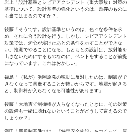
岩上「設計基準とシビアアクシデント（重大事故）対策の
基準について。設計基準の強化というのは、既存のものに
も当てはまるのですか？」
後藤「そうです。設計基準というのは、色々な条件を求
め、それに合う設計を行う。しかし、シビアアクシデント
対策では、炉心が溶けたあとの条件を示すことができな
い。推測でやることになる。もともとの設計は、放射能を
出さないためにするものなのに、ベントをすることが前提
になっています。これはおかしい」
福島「（私が）浜岡原発の稼動に反対したのは、制御がで
きなくなって暴走することが怖いからです。地震が起きる
と、制御棒が入らなくなる可能性があります」
後藤「大地震で制御棒が入らなくなったときに、その対策
の設備も一緒に壊れないということがどうして言えるので
しょうか？」
満田「新規制基準では、『特定安全施設』をつくって、原