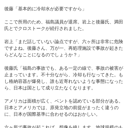
後藤「基本的に冷却水が必要ですから」
ここで所用のため、福島議員が退席。岩上と後藤氏、満田
氏とでクロストークが続行されました。
岩上「まだ話していない論点ですが、六ヶ所は非常に危険
ですよね。後藤さん、万が一、再処理施設で事故が起きた
らどんなことになるのでしょうか？」
後藤氏「福島の事故でも、ある一定の線で、事故の被害が
止まっています。不十分ながら、冷却も行なってきた。も
し格納容器が爆発し、誰も近寄れないような事態になった
ら、日本は国として成り立たなくなります。
アメリカは面積が広く、ベントを認めている部分がある。
日本とアメリカでは、原発立地の前提がまったく違うの
に、日本が国際基準に合わせるのはおかしい。
六ヶ所で事故が起これば、想像を絶します。地球規模のも