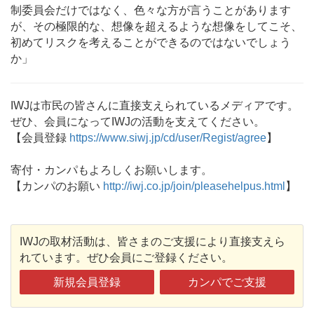
制委員会だけではなく、色々な方が言うことがあります
が、その極限的な、想像を超えるような想像をしてこそ、
初めてリスクを考えることができるのではないでしょう
か」
IWJは市民の皆さんに直接支えられているメディアです。
ぜひ、会員になってIWJの活動を支えてください。
【会員登録
https://www.siwj.jp/cd/user/Regist/agree
】
寄付・カンパもよろしくお願いします。
【カンパのお願い
http://iwj.co.jp/join/pleasehelpus.html
】
IWJの取材活動は、皆さまのご支援により直接支えら
れています。ぜひ会員にご登録ください。
新規会員登録
カンパでご支援