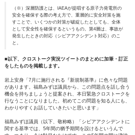
（※）深層防護とは、IAEAが提唱する原子力発電所の
安全を確保する際の考え方で、重層的に安全対策を施
すことで、いくつかの対策が破綻したとしても、全体
として安全性を確保するというもの。第4層は、事故が
発生したときの対応（シビアアクシデント対応）のこ
と。
■以下、クロストーク実況ツイートのまとめに加筆・訂正
をしたものを掲載します。
岩上安身「7月に施行される『新規制基準』に色々な問題
があります。福島みずほ議員から、この問題点を話し合う
機会を持ちましょうと提案され、本日緊急クロストークを
行なうことになりました。初めてこの問題を知る人にも、
わかりやすくお話していきたいと思います」
福島みずほ議員（以下、敬称略）「シビアアクシデントに
関する基準では、5年間の猶予期間を設けるというんで