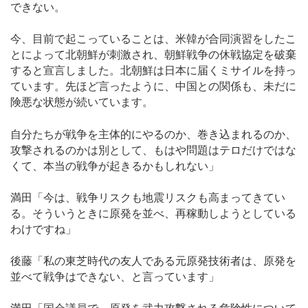
できない。
今、目前で起こっていることは、米韓が合同演習をしたこ
とによって北朝鮮が刺激され、朝鮮戦争の休戦協定を破棄
すると宣言しました。北朝鮮は日本に届くミサイルを持っ
ています。先ほど言ったように、中国との関係も、未だに
険悪な状態が続いています。
自分たちが戦争を主体的にやるのか、巻き込まれるのか、
攻撃されるのかは別として、もはや問題はテロだけではな
くて、本当の戦争が起きるかもしれない」
満田「今は、戦争リスクも地震リスクも高まってきてい
る。そういうときに原発を並べ、再稼動しようとしている
わけですね」
後藤「私の東芝時代の友人である元原発技術者は、原発を
並べて戦争はできない、と言っています」