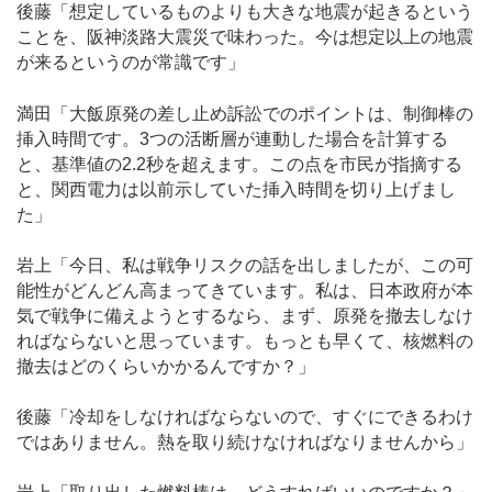
後藤「想定しているものよりも大きな地震が起きるという
ことを、阪神淡路大震災で味わった。今は想定以上の地震
が来るというのが常識です」
満田「大飯原発の差し止め訴訟でのポイントは、制御棒の
挿入時間です。3つの活断層が連動した場合を計算する
と、基準値の2.2秒を超えます。この点を市民が指摘する
と、関西電力は以前示していた挿入時間を切り上げまし
た」
岩上「今日、私は戦争リスクの話を出しましたが、この可
能性がどんどん高まってきています。私は、日本政府が本
気で戦争に備えようとするなら、まず、原発を撤去しなけ
ればならないと思っています。もっとも早くて、核燃料の
撤去はどのくらいかかるんですか？」
後藤「冷却をしなければならないので、すぐにできるわけ
ではありません。熱を取り続けなければなりませんから」