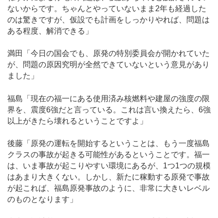
ないからです。ちゃんとやっていないまま2年も経過した
のは驚きですが、仮設でも計画をしっかりやれば、問題は
ある程度、解消できる」
満田「今日の国会でも、原発の特別委員会が開かれていた
が、問題の原因究明が全然できていないという意見があり
ました」
福島「現在の福一にある使用済み核燃料や建屋の強度の限
界を、震度6強だと言っている。これは言い換えたら、6強
以上がきたら壊れるということですよ」
後藤「原発の運転を開始するということは、もう一度福島
クラスの事故が起きる可能性があるということです。福一
は、いま事故が起こりやすい環境にあるが、1つ1つの規模
はあまり大きくない。しかし、新たに稼動する原発で事故
が起これば、福島原発事故のように、非常に大きいレベル
のものとなります」