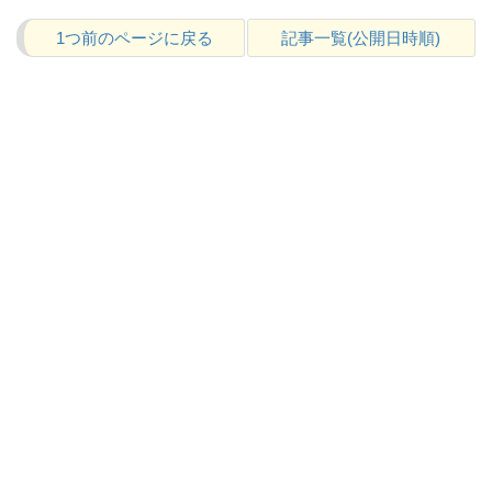
1つ前のページに戻る
記事一覧(公開日時順)