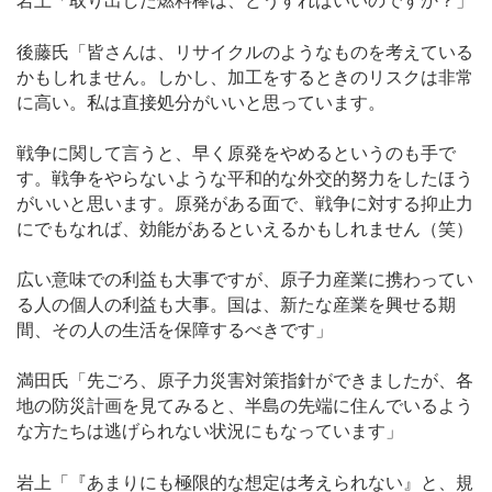
岩上「取り出した燃料棒は、どうすればいいのですか？」
後藤氏「皆さんは、リサイクルのようなものを考えている
かもしれません。しかし、加工をするときのリスクは非常
に高い。私は直接処分がいいと思っています。
戦争に関して言うと、早く原発をやめるというのも手で
す。戦争をやらないような平和的な外交的努力をしたほう
がいいと思います。原発がある面で、戦争に対する抑止力
にでもなれば、効能があるといえるかもしれません（笑）
広い意味での利益も大事ですが、原子力産業に携わってい
る人の個人の利益も大事。国は、新たな産業を興せる期
間、その人の生活を保障するべきです」
満田氏「先ごろ、原子力災害対策指針ができましたが、各
地の防災計画を見てみると、半島の先端に住んでいるよう
な方たちは逃げられない状況にもなっています」
岩上「『あまりにも極限的な想定は考えられない』と、規