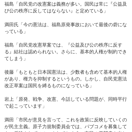
福島「自民党の改憲案は義務が多い。国民は常に『公益及
び公の秩序に反してはならない』と定めている」
満田氏「今の憲法は、福島原発事故において最後の砦にな
っている」
福島「自民党改憲草案では、『公益及び公の秩序に反す
る』結社は認められない。さらに、基本的人権が制約でき
てしまう」
後藤「もともと日本国憲法は、少数者も含めて基本的人権
があり、権力を抑制するというもの。しかし、自民党憲法
改正草案は国民を縛るものになっている」
岩上「原発、戦争、改憲、今話している問題が、同時平行
で起こっています」
満田「市民が意見を言って、これを政策に反映していくの
が民主主義。原子力規制委員会では、パブコメを募集して