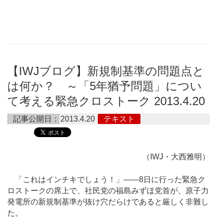
【IWJブログ】新規制基準の問題点と
は何か？ ～「5年猶予問題」につい
て考える緊急クロストーク 2013.4.20
記事公開日：
2013.4.20
テキスト
（IWJ・大西雅明）
「これはインチキでしょう！」――8日に行った緊急ク
ロストークの席上で、社民党の福島みずほ党首が、原子力
発電所の新規制基準が抜け穴だらけであると厳しく非難し
た。