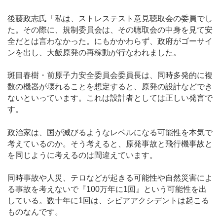
後藤政志氏「私は、ストレステスト意見聴取会の委員でし
た。その際に、規制委員会は、その聴取会の中身を見て安
全だとは言わなかった。にもかかわらず、政府がゴーサイ
ンを出し、大飯原発の再稼動が行なわれました。
斑目春樹・前原子力安全委員会委員長は、同時多発的に複
数の機器が壊れることを想定すると、原発の設計などでき
ないといっています。これは設計者としては正しい発言で
す。
政治家は、国が滅びるようなレベルになる可能性を本気で
考えているのか。そう考えると、原発事故と飛行機事故と
を同じように考えるのは間違えています。
同時事故や人災、テロなどが起きる可能性や自然災害によ
る事故を考えないで『100万年に1回』という可能性を出
している。数十年に1回は、シビアアクシデントは起こる
ものなんです。