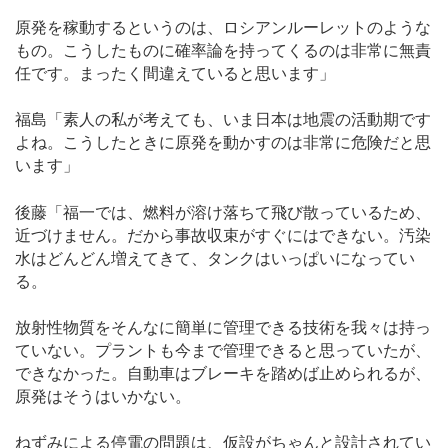
原発を稼動するというのは、ロシアンルーレットのような
もの。こうしたものに確率論を持ってくるのは非常に無責
任です。まったく間違えていると思います」
福島「素人の私が考えても、いま日本は地震の活動期です
よね。こうしたときに原発を動かすのは非常に危険だと思
います」
後藤「福一では、燃料が溶け落ちて飛び散っているため、
近づけません。だから事故収束がすぐにはできない。汚染
水はどんどん増えてきて、タンクはいっぱいになってい
る。
放射性物質をそんなに簡単に管理できる技術を我々は持っ
ていない。プラントも今まで管理できると思っていたが、
できなかった。自動車はブレーキを踏めば止められるが、
原発はそうはいかない。
ねずみによる停電の問題は、仮設がちゃんと設計されてい