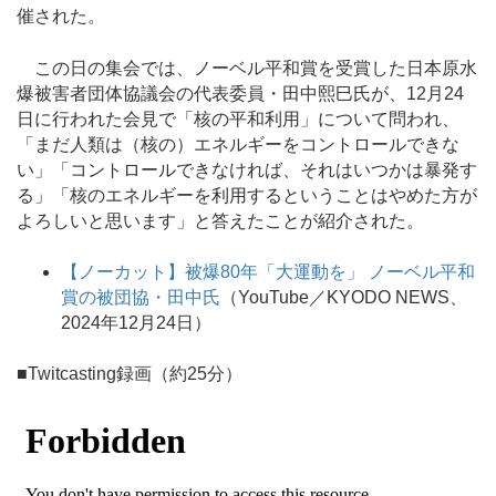
催された。
この日の集会では、ノーベル平和賞を受賞した日本原水
爆被害者団体協議会の代表委員・田中熙巳氏が、12月24
日に行われた会見で「核の平和利用」について問われ、
「まだ人類は（核の）エネルギーをコントロールできな
い」「コントロールできなければ、それはいつかは暴発す
る」「核のエネルギーを利用するということはやめた方が
よろしいと思います」と答えたことが紹介された。
【ノーカット】被爆80年「大運動を」 ノーベル平和
賞の被団協・田中氏
（YouTube／KYODO NEWS、
2024年12月24日）
■Twitcasting録画（約25分）