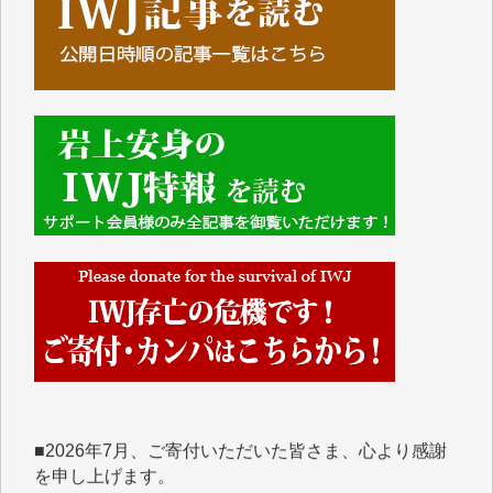
■■■■■■
IWJには、ご寄付・カンパをいただいた方々より、た
くさんの応援のメッセージが届いています。感謝を込
めて、その一部をここにご紹介いたします。
■■■■■■
■2026年7月、ご寄付いただいた皆さま、心より感謝
を申し上げます。
Y.H. 様