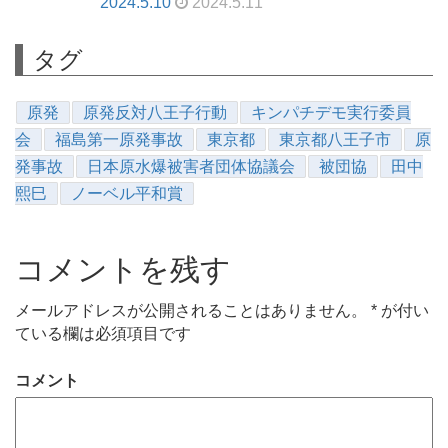
2024.5.10
2024.5.11
タグ
原発
原発反対八王子行動
キンパチデモ実行委員
会
福島第一原発事故
東京都
東京都八王子市
原
発事故
日本原水爆被害者団体協議会
被団協
田中
熙巳
ノーベル平和賞
コメントを残す
メールアドレスが公開されることはありません。
*
が付い
ている欄は必須項目です
コメント