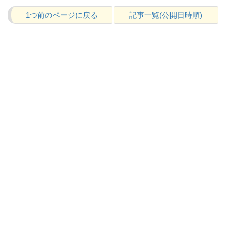
1つ前のページに戻る
記事一覧(公開日時順)