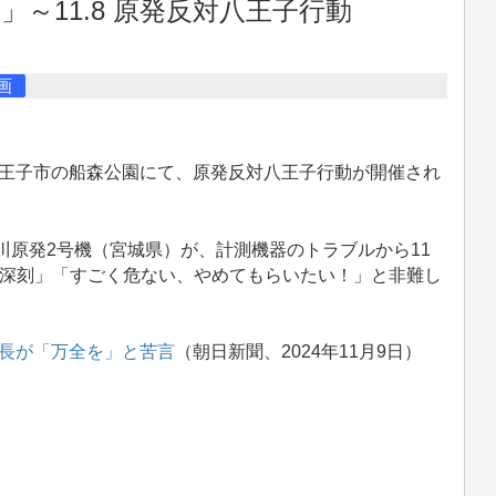
～11.8 原発反対八王子行動
画
都八王子市の船森公園にて、原発反対八王子行動が開催され
川原発2号機（宮城県）が、計測機器のトラブルから11
「深刻」「すごく危ない、やめてもらいたい！」と非難し
長が「万全を」と苦言
（朝日新聞、2024年11月9日）