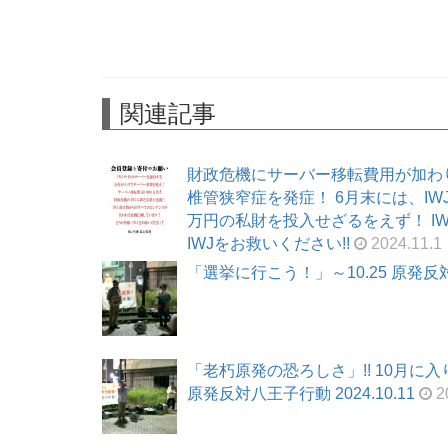
関連記事
財政危機にサーバー移転費用が加わ
椎管狭窄症を発症！ 6月末には、I
万円の私財を投入せざるをえず！ I
IWJをお救いください!!
2024.11.1
「選挙に行こう！」～10.25 原発反対八
「老朽原発の恐ろしさ」!! 10月に
原発反対八王子行動 2024.10.11
2