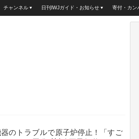
チャンネル
日刊IWJガイド・お知らせ
寄付・カン
機器のトラブルで原子炉停止！「すご