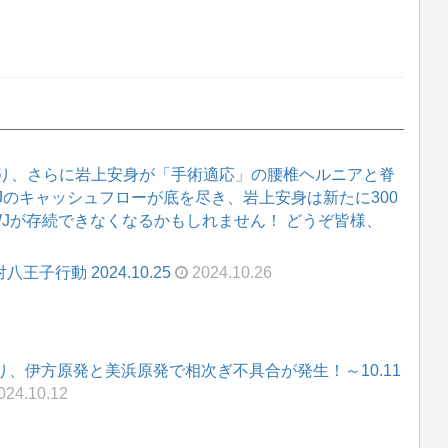
り、さらに岩上安身が「手術適応」の腰椎ヘルニアと脊
WJのキャッシュフローが底を尽き、岩上安身は新たに300
WJが存続できなくなるかもしれません！ どうぞ皆様、
王子行動 2024.10.25
2024.10.26
入り、伊方原発と美浜原発で相次ぎ不具合が発生！～10.11
024.10.12