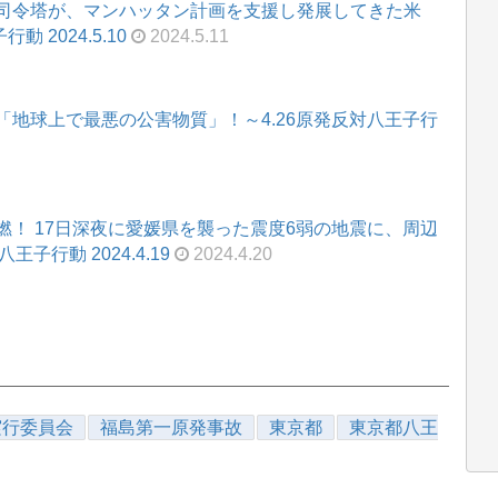
司令塔が、マンハッタン計画を支援し発展してきた米
動 2024.5.10
2024.5.11
地球上で最悪の公害物質」！～4.26原発反対八王子行
！ 17日深夜に愛媛県を襲った震度6弱の地震に、周辺
子行動 2024.4.19
2024.4.20
実行委員会
福島第一原発事故
東京都
東京都八王