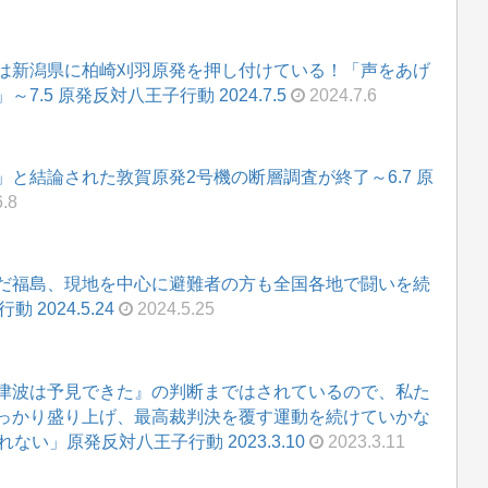
は新潟県に柏崎刈羽原発を押し付けている！「声をあげ
.5 原発反対八王子行動 2024.7.5
2024.7.6
と結論された敦賀原発2号機の断層調査が終了～6.7 原
.8
だ福島、現地を中心に避難者の方も全国各地で闘いを続
2024.5.24
2024.5.25
津波は予見できた』の判断まではされているので、私た
っかり盛り上げ、最高裁判決を覆す運動を続けていかな
れない」原発反対八王子行動 2023.3.10
2023.3.11