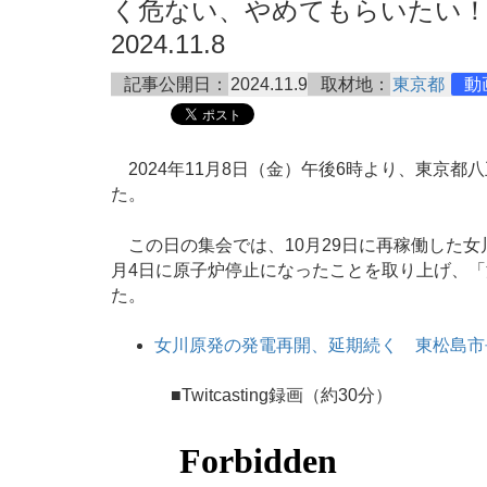
く危ない、やめてもらいたい！」
2024.11.8
記事公開日：
2024.11.9
取材地：
東京都
動
2024年11月8日（金）午後6時より、東京
た。
この日の集会では、10月29日に再稼働した女
月4日に原子炉停止になったことを取り上げ、
た。
女川原発の発電再開、延期続く 東松島市
■Twitcasting録画（約30分）