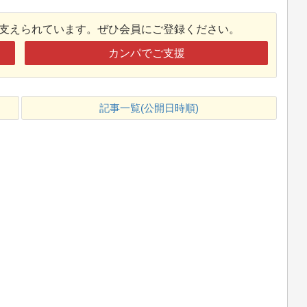
接支えられています。ぜひ会員にご登録ください。
カンパでご支援
記事一覧(公開日時順)