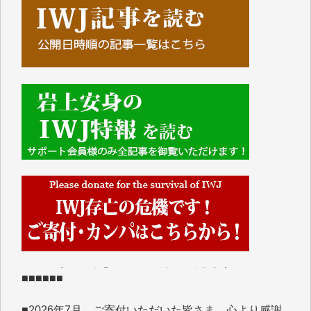
■■■■■■
IWJには、ご寄付・カンパをいただいた方々より、た
くさんの応援のメッセージが届いています。感謝を込
めて、その一部をここにご紹介いたします。
■■■■■■
■2026年7月、ご寄付いただいた皆さま、心より感謝
を申し上げます。