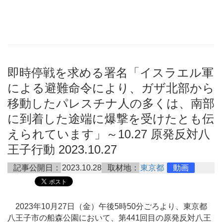
即時停戦を求める署名「イスラエル軍
による避難命令により、ガザ北部から
移動したパレスチナ人の多くは、南部
に到着した途端に爆撃を受けたとも伝
えられています」～10.27 原発反対八
王子行動 2023.10.27
記事公開日：
2023.10.28
取材地：
東京都
動画
2023年10月27日（金）午後5時50分ごろより、東京都
八王子市の船森公園において、第441回目の原発反対八王