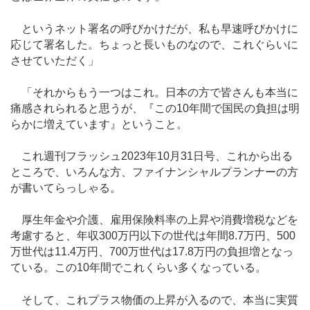
というネット署名の呼びかけだが、私も早速呼びかけに
応じて署名した。ちょっと長いものなので、これぐらいに
させていただく」
「それからもう一つはこれ。日本の方で皆さんも本当に
痛感されられると思うが、『この10年間で国民の負担は明
らかに増えています』ということ。
これ週刊フラッシュ2023年10月31日号、これから出る
ところで、いろんな方、ファイナンシャルプランナーの方
が書いてらっしゃる。
厚生年金や介護、雇用保険料率の上昇や消費増税などを
考慮すると、年収300万円以下の世代は年間8.7万円、500
万世代は11.4万円、700万世代は17.8万円の負担増となっ
ている。この10年間でこれくらい多くなっている。
そして、これプラス物価の上昇が入るので、本当に実質