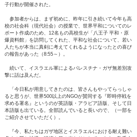
子行動が開催された。
参加者からは、まず初めに、昨年に引き続いて今年も高
校の社会科（現代社会）の授業で、世界平和についてのレ
ポート作成のため、12名もの高校生が「八王子 平和・原
爆資料館」を訪問してくれた、平和な社会について、若い
人たちが本当に真剣に考えてくれるようになったとの喜び
の報告があった（8:55～）。
続いて、イスラエル軍によるパレスチナ・ガザ無差別攻
撃に話は及んだ。
「今日私が用意してきたのは、皆さんもやってらっしゃ
ると思うが、世界500以上のNGOが賛同する『即時停戦を
求める署名』というのが英語版・アラビア語版、そして日
本語版も出ている。全部読んでいると長いので、（一部を
ご紹介させていただく）。
『今、私たちはガザ地区とイスラエルにおける耐え難い