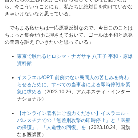
ら、今こういうことにも、私たちは絶対目を向けていかな
きゃいけないなと思っている。
でもまあ私たちは一応原発反対なので、今日このことは
ちょっと集会だけに押さえておいて、ゴールは平和と原発
の問題を訴えていきたいと思っている」
東京で触れるヒロシマ・ナガサキ 八王子 平和・原爆
資料館
イスラエル/OPT: 前例のない民間人の苦しみを終わ
らせるために、すべての当事者による即時停戦を緊
急に求める
（2023.10.26、アムネスティ・インター
ナショナル）
【オンライン署名にご協力ください】イスラエル・
パレスチナでの「無差別攻撃の即時停止」と「医療
の保護」、「人道性の回復」を
（2023.10.24、国旗
なき医師団）