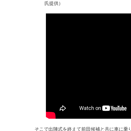
氏提供）
そこで出陣式を終えて前田候補と共に車に乗り