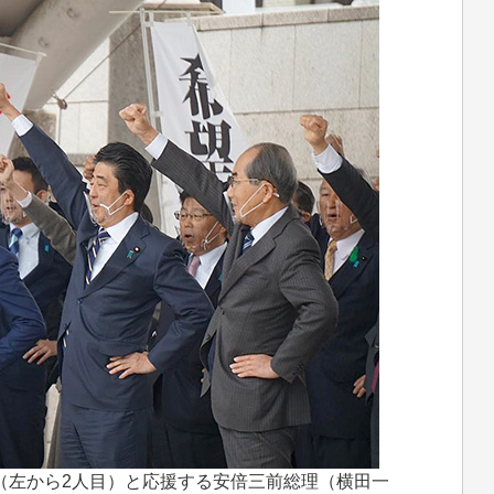
（左から2人目）と応援する安倍三前総理（横田一