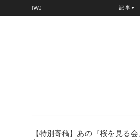
IWJ
記 事
【特別寄稿】あの『桜を見る会