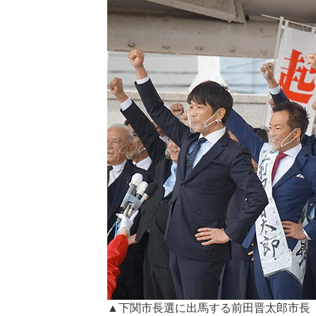
▲下関市長選に出馬する前田晋太郎市長