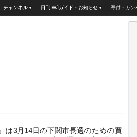
チャンネル
日刊IWJガイド・お知らせ
寄付・カン
』は3月14日の下関市長選のための買