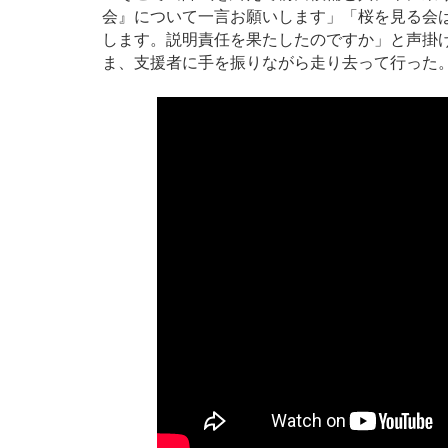
会』について一言お願いします」「桜を見る会
します。説明責任を果たしたのですか」と声掛
ま、支援者に手を振りながら走り去って行った