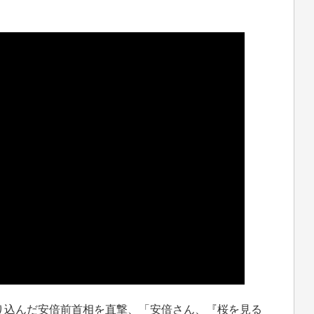
込んだ安倍前首相を直撃、「安倍さん、『桜を見る