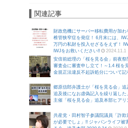
関連記事
財政危機にサーバー移転費用が加わ
椎管狭窄症を発症！ 6月末には、I
万円の私財を投入せざるをえず！ I
IWJをお救いください!!
2024.11.1
安倍前総理の「桜を見る会」前夜祭
審査会に審査申し立て！～1.4 桜
金規正法違反不起訴処分について記者会見
郷原信郎弁護士が「桜を見る会」追及
追及後になお虚偽記入を繰り返した、強
主催「桜を見る会」追及本部ヒアリング 2
共産党・田村智子参議院議員「詐欺
が必要でしょ」!! ジャパンライフ被害