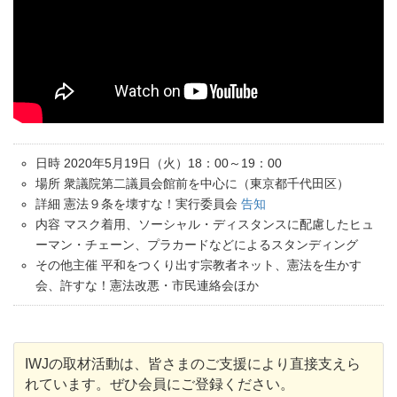
日時 2020年5月19日（火）18：00～19：00
場所 衆議院第二議員会館前を中心に（東京都千代田区）
詳細 憲法９条を壊すな！実行委員会
告知
内容 マスク着用、ソーシャル・ディスタンスに配慮したヒュ
ーマン・チェーン、プラカードなどによるスタンディング
その他主催 平和をつくり出す宗教者ネット、憲法を生かす
会、許すな！憲法改悪・市民連絡会ほか
IWJの取材活動は、皆さまのご支援により直接支えら
れています。ぜひ会員にご登録ください。