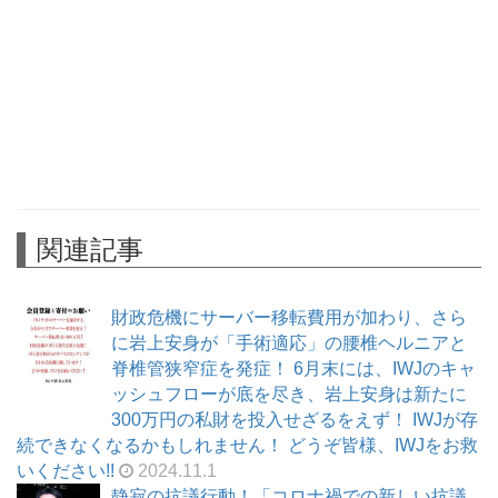
関連記事
財政危機にサーバー移転費用が加わり、さら
に岩上安身が「手術適応」の腰椎ヘルニアと
脊椎管狭窄症を発症！ 6月末には、IWJのキャ
ッシュフローが底を尽き、岩上安身は新たに
300万円の私財を投入せざるをえず！ IWJが存
続できなくなるかもしれません！ どうぞ皆様、IWJをお救
いください!!
2024.11.1
静寂の抗議行動！「コロナ禍での新しい抗議