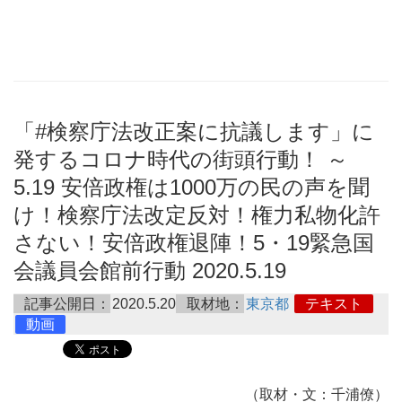
「#検察庁法改正案に抗議します」に
発するコロナ時代の街頭行動！ ～
5.19 安倍政権は1000万の民の声を聞
け！検察庁法改定反対！権力私物化許
さない！安倍政権退陣！5・19緊急国
会議員会館前行動 2020.5.19
記事公開日：
2020.5.20
取材地：
東京都
テキスト
動画
（取材・文：千浦僚）