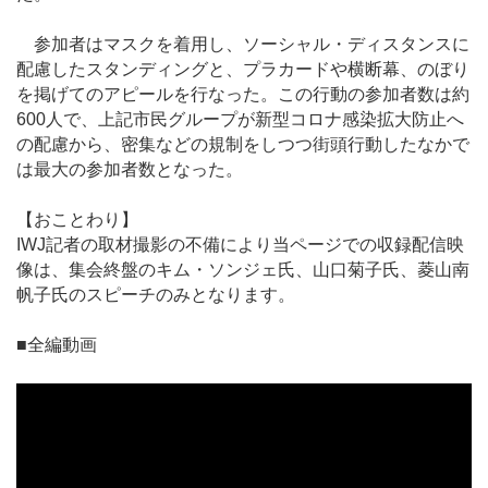
参加者はマスクを着用し、ソーシャル・ディスタンスに
配慮したスタンディングと、プラカードや横断幕、のぼり
を掲げてのアピールを行なった。この行動の参加者数は約
600人で、上記市民グループが新型コロナ感染拡大防止へ
の配慮から、密集などの規制をしつつ街頭行動したなかで
は最大の参加者数となった。
【おことわり】
IWJ記者の取材撮影の不備により当ページでの収録配信映
像は、集会終盤のキム・ソンジェ氏、山口菊子氏、菱山南
帆子氏のスピーチのみとなります。
■全編動画