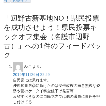
「辺野古新基地NO！県民投票
を成功させよう！県民投票キ
ックオフ集会（名護市辺野
古）」への1件のフィードバッ
ク
ねこ
より:
2019年1月26日 22:59
自民党には呆れます。
沖縄知事選挙に負けたのは安倍政権の民意無視な姿
勢や菅のケータイ料金値下げ発言等
反省すべきなのに自民党内では他の議員に責任を押
し付けてる