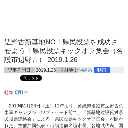
辺野古新基地NO！県民投票を成功さ
せよう！県民投票キックオフ集会（名
護市辺野古） 2019.1.26
記事公開日：
2019.1.26
取材地：
沖縄県
動画
特集
辺野古
2019年1月26日（土）11時より、沖縄県名護市辺野古の
米軍キャンプシュワブ・ゲート前で、「新基地建設反対県
民投票連絡会」による「県民投票キックオフ集会」が開か
れた。主催共同代表・稲嶺進前名護市長、各地域代表、国