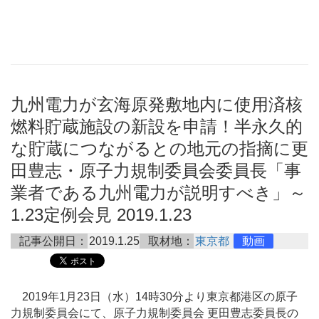
九州電力が玄海原発敷地内に使用済核
燃料貯蔵施設の新設を申請！半永久的
な貯蔵につながるとの地元の指摘に更
田豊志・原子力規制委員会委員長「事
業者である九州電力が説明すべき」～
1.23定例会見 2019.1.23
記事公開日：
2019.1.25
取材地：
東京都
動画
2019年1月23日（水）14時30分より東京都港区の原子
力規制委員会にて、原子力規制委員会 更田豊志委員長の