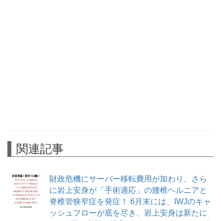
関連記事
財政危機にサーバー移転費用が加わり、さら
に岩上安身が「手術適応」の腰椎ヘルニアと
脊椎管狭窄症を発症！ 6月末には、IWJのキャ
ッシュフローが底を尽き、岩上安身は新たに