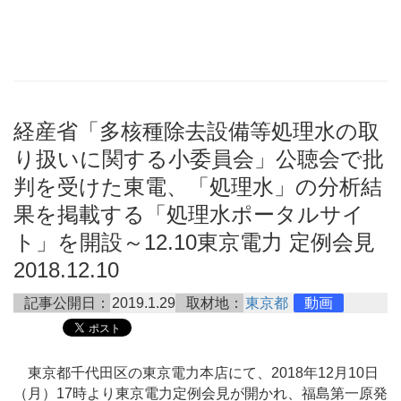
経産省「多核種除去設備等処理水の取
り扱いに関する小委員会」公聴会で批
判を受けた東電、「処理水」の分析結
果を掲載する「処理水ポータルサイ
ト」を開設～12.10東京電力 定例会見
2018.12.10
記事公開日：
2019.1.29
取材地：
東京都
動画
東京都千代田区の東京電力本店にて、2018年12月10日
（月）17時より東京電力定例会見が開かれ、福島第一原発