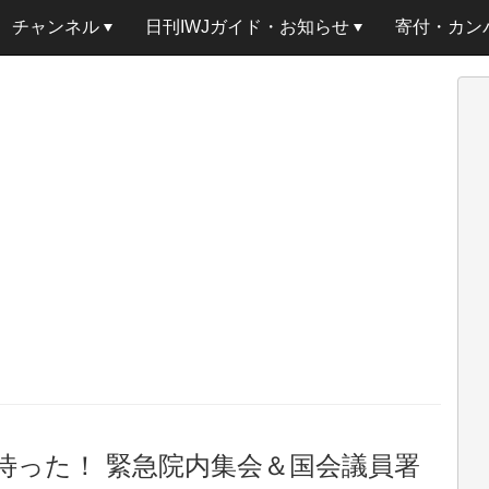
チャンネル
日刊IWJガイド・お知らせ
寄付・カン
待った！ 緊急院内集会＆国会議員署