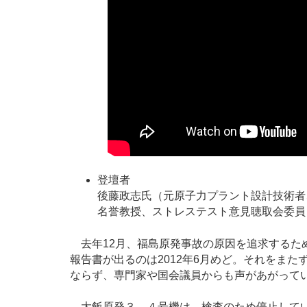
登壇者
後藤政志氏（元原子力プラント設計技術者
名誉教授、ストレステスト意見聴取会委員
去年12月、福島原発事故の原因を追求するた
報告書が出るのは2012年6月めど。それをま
ならず、専門家や国会議員からも声があがって
大飯原発３，４号機は、検査のため停止してい