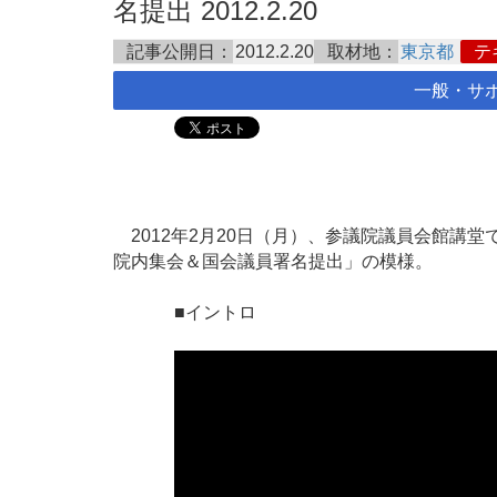
名提出 2012.2.20
記事公開日：
2012.2.20
取材地：
東京都
テ
一般・サ
2012年2月20日（月）、参議院議員会館講堂
院内集会＆国会議員署名提出」の模様。
■イントロ