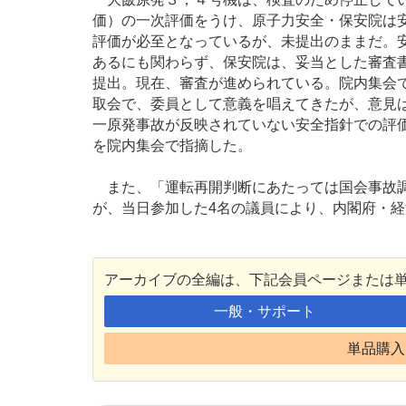
価）の一次評価をうけ、原子力安全・保安院は
評価が必至となっているが、未提出のままだ。
あるにも関わらず、保安院は、妥当とした審査
提出。現在、審査が進められている。院内集会
取会で、委員として意義を唱えてきたが、意見
一原発事故が反映されていない安全指針での評
を院内集会で指摘した。
また、「運転再開判断にあたっては国会事故調
が、当日参加した4名の議員により、内閣府・
アーカイブの全編は、下記会員ページまたは
一般・サポート
単品購入 