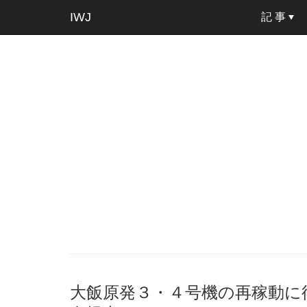
IWJ
記 事
大飯原発３・４号機の再稼動に