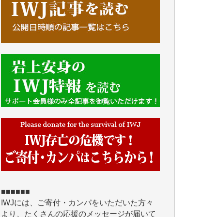
■■■■■■
IWJには、ご寄付・カンパをいただいた方々
より、たくさんの応援のメッセージが届いて
います。感謝を込めて、その一部をここにご
紹介いたします。