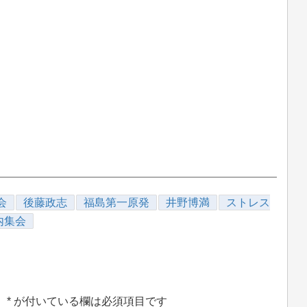
会
後藤政志
福島第一原発
井野博満
ストレス
内集会
。
*
が付いている欄は必須項目です