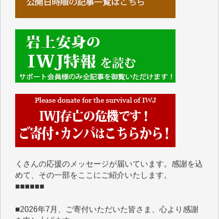
■■■■■■
IWJには、ご寄付・カンパをいただいた方々より、た
くさんの応援のメッセージが届いています。感謝を込
めて、その一部をここにご紹介いたします。
■■■■■■
■2026年7月、ご寄付いただいた皆さま、心より感謝
を申し上げます。