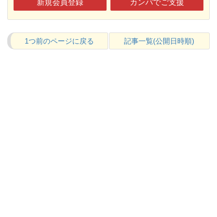
新規会員登録
カンパでご支援
1つ前のページに戻る
記事一覧(公開日時順)