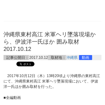
沖縄県東村高江 米軍ヘリ墜落現場か
ら、伊波洋一氏ほか 囲み取材
2017.10.12
記事公開日：
2017.10.12
取材地：
沖縄県
動画
2017年10月12日（木）13時20頃より沖縄県の東村高江
にて、沖縄県東村高江 米軍ヘリ墜落現場において、伊波
洋一氏ほか囲み取材を行った。
■全編動画