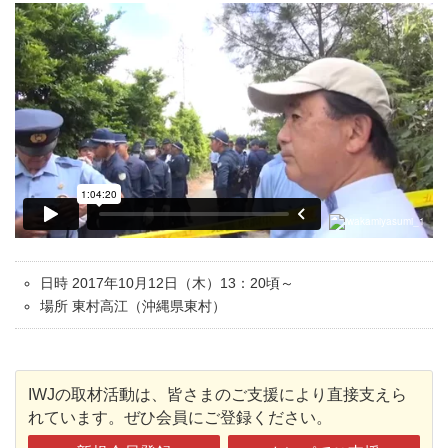
日時 2017年10月12日（木）13：20頃～
場所 東村高江（沖縄県東村）
IWJの取材活動は、皆さまのご支援により直接支えら
れています。ぜひ会員にご登録ください。