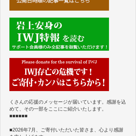
■■■■■■
IWJには、ご寄付・カンパをいただいた方々より、た
くさんの応援のメッセージが届いています。感謝を込
めて、その一部をここにご紹介いたします。
■■■■■■
■2026年7月、ご寄付いただいた皆さま、心より感謝
を申し上げます。