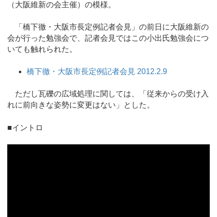
（大阪維新の会主催）の模様。
「橋下徹・大阪市長定例記者会見」の前日に大阪維新の
会が行った勉強会で、記者会見ではこの小出氏勉強会につ
いても触れられた。
橋下徹・大阪市長定例記者会見 2012.2.9
ただし瓦礫の広域処理に関しては、「従来からの受け入
れに前向きな姿勢に変更はない」とした。
■イントロ