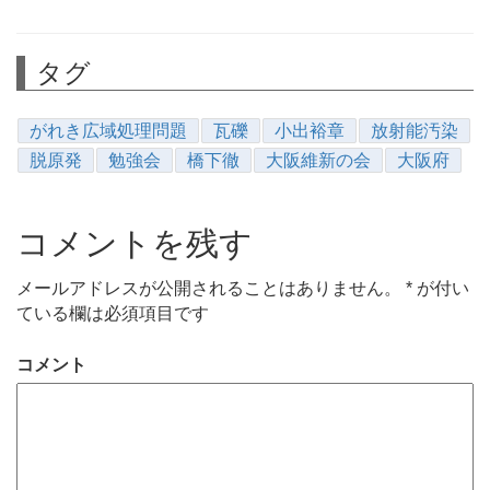
タグ
がれき広域処理問題
瓦礫
小出裕章
放射能汚染
脱原発
勉強会
橋下徹
大阪維新の会
大阪府
コメントを残す
メールアドレスが公開されることはありません。
*
が付い
ている欄は必須項目です
コメント