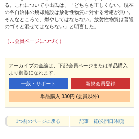
る。これについて小出氏は、「どちらも正しくない。現在
の各自治体の焼却施設は放射性物質に対する考慮が無い。
そんなところで、燃やしてはならない。放射性物質は普通
のゴミと混ぜてはならない」と明言した。
（…会員ページにつづく）
アーカイブの全編は、下記会員ページまたは単品購入
より御覧になれます。
一般・サポート
新規会員登録
単品購入 330円 (会員以外)
1つ前のページに戻る
記事一覧(公開日時順)