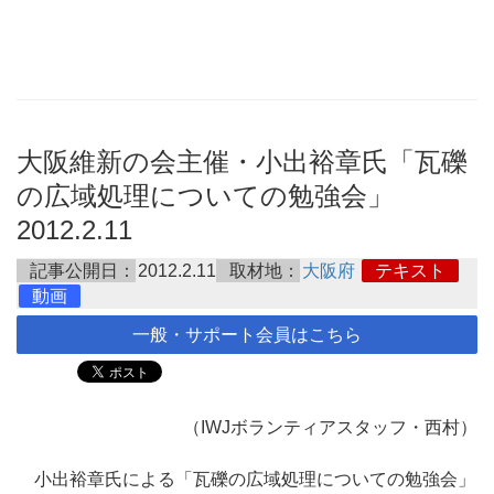
大阪維新の会主催・小出裕章氏「瓦礫
の広域処理についての勉強会」
2012.2.11
記事公開日：
2012.2.11
取材地：
大阪府
テキスト
動画
一般・サポート会員はこちら
（IWJボランティアスタッフ・西村）
小出裕章氏による「瓦礫の広域処理についての勉強会」