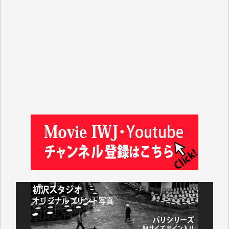
T.K. 様
ASAKO TAKAESU 様
マシオン恵美香 様
平野智生 様
山本賢二 様
吉住俊昭 様
徳山匡 様
金 盛起 様
塩川 晃平 様
松本益美 様
井出 隆太 様
及川昭男 様
岩井祐子 様
藤田英之 様
藤岡比左志 様
井出 隆太 様
小池説夫 様
アオキカナメ 様
諸般の事情によりIWJ会費払えず今は非会員です。市