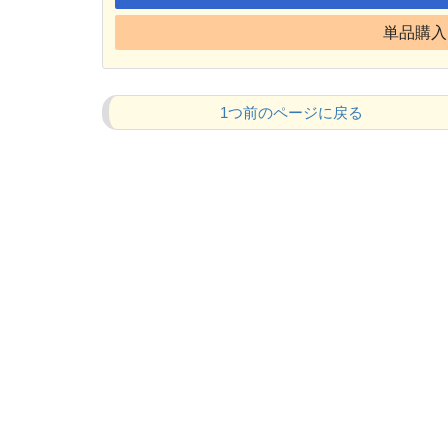
単品購入 
1つ前のページに戻る