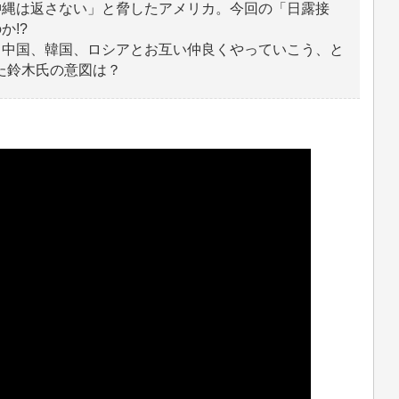
沖縄は返さない」と脅したアメリカ。今回の「日露接
か!?
。中国、韓国、ロシアとお互い仲良くやっていこう、と
た鈴木氏の意図は？