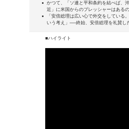
かつて、「ソ連と平和条約を結べば、
近」に米国からのプレッシャーはあるの
「安倍総理は広い心で外交をしている
いう考え」──終始、安倍総理を礼賛し
■ハイライト