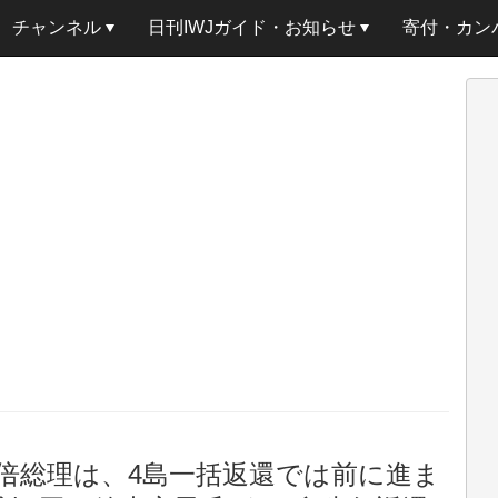
チャンネル
日刊IWJガイド・お知らせ
寄付・カン
倍総理は、4島一括返還では前に進ま