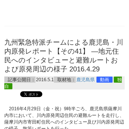
九州緊急特派チームによる鹿児島・川
内原発レポート【その41】 ―地元住
民へのインタビューと避難ルートお
よび原発周辺の様子 2016.4.29
記事公開日：
2016.5.1
取材地：
鹿児島県
動画
独
自
2016年4月29日（金・祝）9時半ごろ、鹿児島県薩摩川
内市において、川内原発周辺住民の避難ルートを走行し、
薩摩川内市寄田町住民へのインタビュー及び川内原発周辺
の様子、散策レポートを行った。