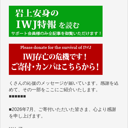
■■■■■■
IWJには、ご寄付・カンパをいただいた方々より、た
くさんの応援のメッセージが届いています。感謝を込
めて、その一部をここにご紹介いたします。
■■■■■■
■2026年7月、ご寄付いただいた皆さま、心より感謝
を申し上げます。
Y.H. 様
Y.Y. 様