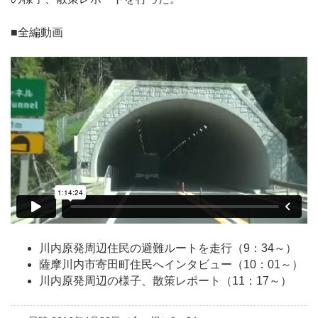
■全編動画
川内原発周辺住民の避難ルートを走行（9：34～）
薩摩川内市寄田町住民へインタビュー（10：01～）
川内原発周辺の様子、散策レポート（11：17～）