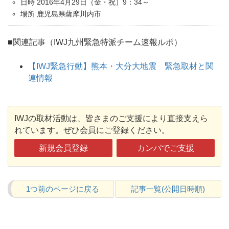
日時 2016年4月29日（金・祝）9：34～
場所 鹿児島県薩摩川内市
■関連記事（IWJ九州緊急特派チーム速報ルポ）
【IWJ緊急行動】熊本・大分大地震 緊急取材と関
連情報
IWJの取材活動は、皆さまのご支援により直接支えら
れています。ぜひ会員にご登録ください。
新規会員登録
カンパでご支援
1つ前のページに戻る
記事一覧(公開日時順)