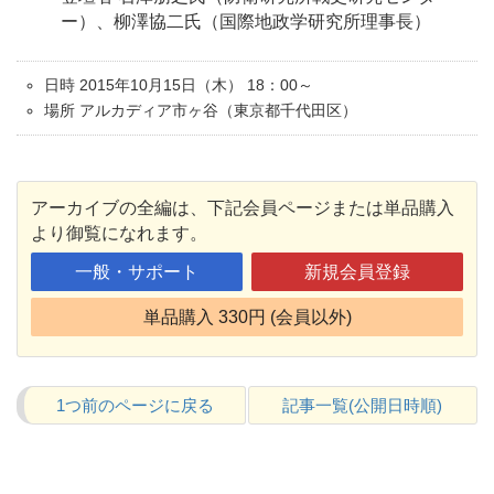
ー）、柳澤協二氏（国際地政学研究所理事長）
日時 2015年10月15日（木） 18：00～
場所 アルカディア市ヶ谷（東京都千代田区）
アーカイブの全編は、下記会員ページまたは単品購入
より御覧になれます。
一般・サポート
新規会員登録
単品購入 330円 (会員以外)
1つ前のページに戻る
記事一覧(公開日時順)