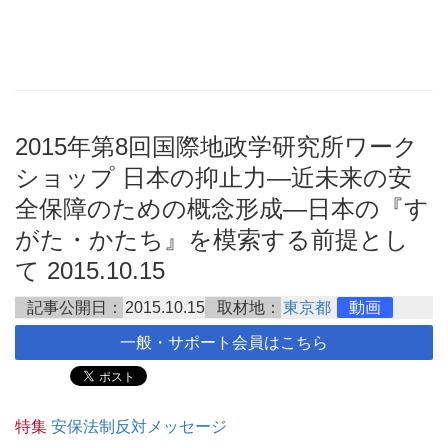
2015年第8回国際地政学研究所ワーク
ショップ 日本の抑止力―近未来の安
全保障のための概念形成―日本の『す
がた・かたち』を模索する前提とし
て 2015.10.15
記事公開日：
2015.10.15
取材地：
東京都
動画
一般・サポート会員はこちら
特集
安保法制反対メッセージ