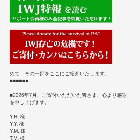
■■■■■■
IWJには、ご寄付・カンパをいただいた方々より、た
くさんの応援のメッセージが届いています。感謝を込
めて、その一部をここにご紹介いたします。
■■■■■■
■2026年7月、ご寄付いただいた皆さま、心より感謝
を申し上げます。
Y.H. 様
Y.Y. 様
Y,M. 様
T.M. 様
マツモト ヤスアキ 様