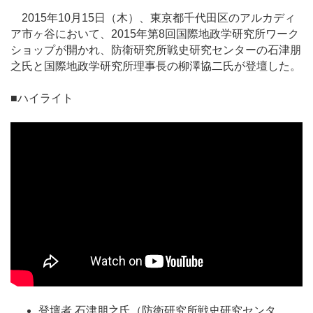
2015年10月15日（木）、東京都千代田区のアルカディ
ア市ヶ谷において、2015年第8回国際地政学研究所ワーク
ショップが開かれ、防衛研究所戦史研究センターの石津朋
之氏と国際地政学研究所理事長の柳澤協二氏が登壇した。
■ハイライト
登壇者 石津朋之氏（防衛研究所戦史研究センタ