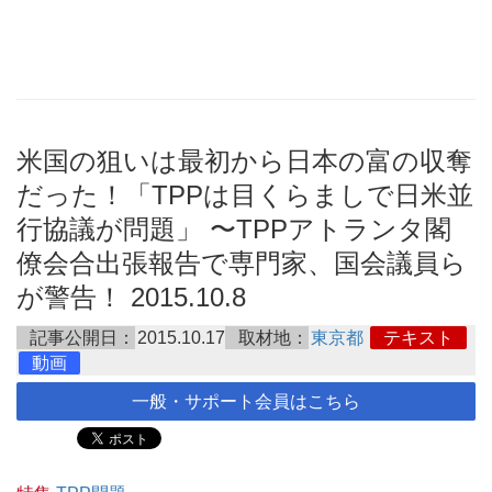
米国の狙いは最初から日本の富の収奪
だった！「TPPは目くらましで日米並
行協議が問題」 〜TPPアトランタ閣
僚会合出張報告で専門家、国会議員ら
が警告！ 2015.10.8
記事公開日：
2015.10.17
取材地：
東京都
テキスト
動画
一般・サポート会員はこちら