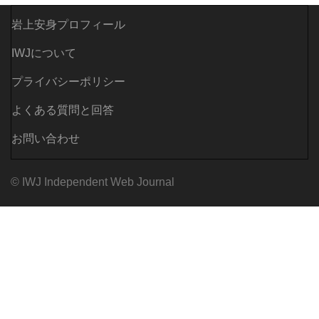
岩上安身プロフィール
IWJについて
プライバシーポリシー
よくある質問と回答
お問い合わせ
© IWJ Independent Web Journal