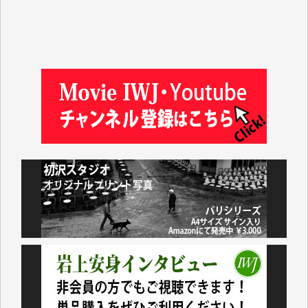
てしまいます。
「何とかしなければ、何とかしてほしい。」と思いな
がらも前述した事情でどうにもならない自分の非力に
歯ぎしりするばかりです。（T.M.様）
いつもまともな報道、ありがとうございます。（新城
靖 様）