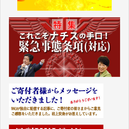
■■■■■■
IWJには、ご寄付・カンパをいただいた方々より、た
くさんの応援のメッセージが届いています。感謝を込
めて、その一部をここにご紹介いたします。
■■■■■■
■2026年7月、ご寄付いただいた皆さま、心より感謝
を申し上げます。
Y.H. 様