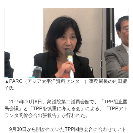
▲PARC（アジア太平洋資料センター）事務局長の内田聖
子氏
2015年10月8日、衆議院第二議員会館で、「TPP阻止国
民会議」と「TPPを慎重に考える会」による、「TPPアト
ランタ閣僚会合出張報告」が行われた。
9月30日から開かれていたTPP閣僚会合に合わせてアト