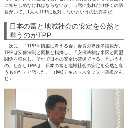
に知らしめなければならないが、与党にあれだけ多くの議
員がいて、1人もTPPに反対しないというのは異常だ」
日本の富と地域社会の安定を公然と
奪うのがTPP
次に、「TPPを慎重に考える会」会長の篠原孝議員が、
TPPは安保法制と同根と指摘し、「安保法制は米国と同盟
関係を強化し、それで日本の安全は確保できる、というも
の。しかしTPPは、日本の富と地域社会の安定を公然と奪
うものだ」と語った。 （IWJテキストスタッフ・関根かん
じ）