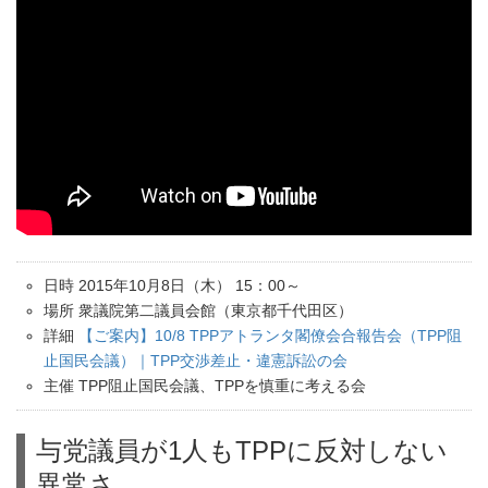
日時 2015年10月8日（木） 15：00～
場所 衆議院第二議員会館（東京都千代田区）
詳細
【ご案内】10/8 TPPアトランタ閣僚会合報告会（TPP阻
止国民会議）｜TPP交渉差止・違憲訴訟の会
主催 TPP阻止国民会議、TPPを慎重に考える会
与党議員が1人もTPPに反対しない
異常さ