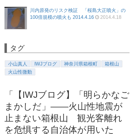
川内原発のリスク検証 「桜島大正噴火」の
100倍規模の噴火も 2014.4.16
2014.4.18
タグ
小山真人
IWJブログ
神奈川県箱根町
箱根山
火山性微動
「【IWJブログ】「明らかなご
まかしだ」――火山性地震が
止まない箱根山 観光客離れ
を危惧する自治体が用いた