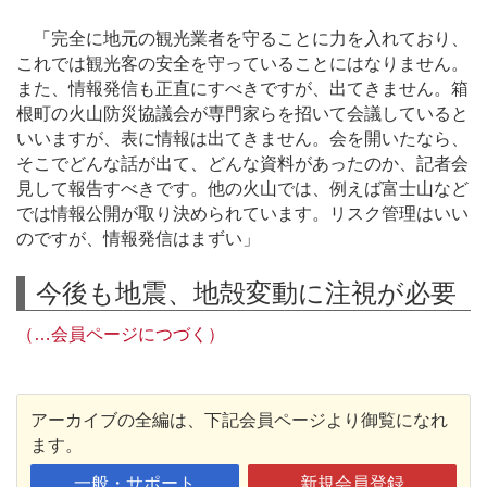
「完全に地元の観光業者を守ることに力を入れており、
これでは観光客の安全を守っていることにはなりません。
また、情報発信も正直にすべきですが、出てきません。箱
根町の火山防災協議会が専門家らを招いて会議していると
いいますが、表に情報は出てきません。会を開いたなら、
そこでどんな話が出て、どんな資料があったのか、記者会
見して報告すべきです。他の火山では、例えば富士山など
では情報公開が取り決められています。リスク管理はいい
のですが、情報発信はまずい」
今後も地震、地殻変動に注視が必要
（…会員ページにつづく）
アーカイブの全編は、下記会員ページより御覧になれ
ます。
一般・サポート
新規会員登録