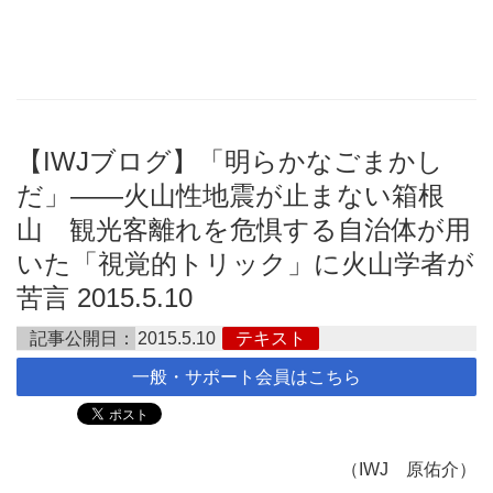
【IWJブログ】「明らかなごまかし
だ」――火山性地震が止まない箱根
山 観光客離れを危惧する自治体が用
いた「視覚的トリック」に火山学者が
苦言 2015.5.10
記事公開日：
2015.5.10
テキスト
一般・サポート会員はこちら
（IWJ 原佑介）