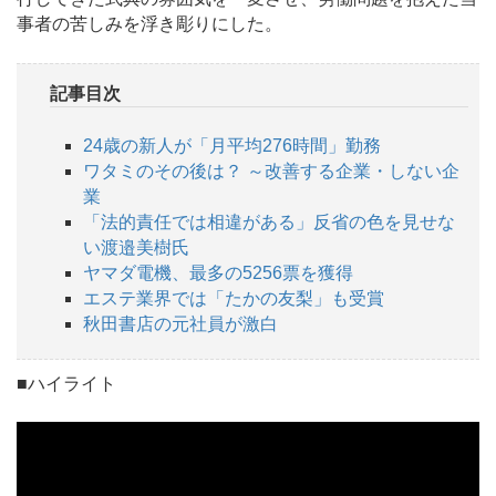
事者の苦しみを浮き彫りにした。
記事目次
24歳の新人が「月平均276時間」勤務
ワタミのその後は？ ～改善する企業・しない企
業
「法的責任では相違がある」反省の色を見せな
い渡邉美樹氏
ヤマダ電機、最多の5256票を獲得
エステ業界では「たかの友梨」も受賞
秋田書店の元社員が激白
■ハイライト