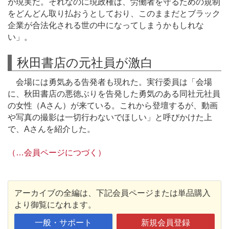
が現実だ。それなのに現政権は、労働者を守るための規制
をどんどん取り払おうとしており、このままだとブラック
企業が合法化される世の中になってしまうかもしれな
い」。
秋田書店の元社員が激白
会場には勇気ある告発者も現れた。実行委員は「会場
に、秋田書店の悪徳ぶりを告発した勇気のある同社元社員
の女性（Aさん）が来ている。これから登壇するが、動画
や写真の撮影は一切行わないでほしい」と呼びかけた上
で、Aさんを紹介した。
（…会員ページにつづく）
アーカイブの全編は、下記会員ページまたは単品購入
より御覧になれます。
一般・サポート
新規会員登録