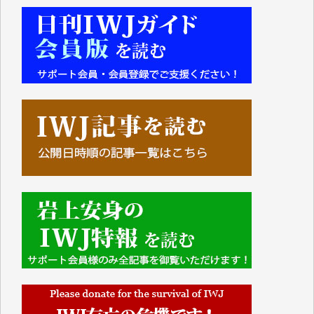
■■■■■■
IWJには、ご寄付・カンパをいただいた方々より、た
くさんの応援のメッセージが届いています。感謝を込