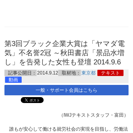
第3回ブラック企業大賞は「ヤマダ電
気」不名誉2冠 ～秋田書店「景品水増
し」を告発した女性も登壇 2014.9.6
記事公開日：
2014.9.12
取材地：
東京都
テキスト
動画
一般・サポート会員はこちら
（IWJテキストスタッフ・富田）
誰もが安心して働ける就労社会の実現を目指し、労働法