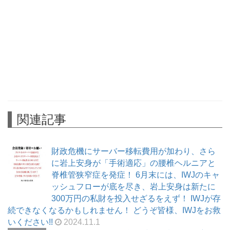
関連記事
財政危機にサーバー移転費用が加わり、さら
に岩上安身が「手術適応」の腰椎ヘルニアと
脊椎管狭窄症を発症！ 6月末には、IWJのキャ
ッシュフローが底を尽き、岩上安身は新たに
300万円の私財を投入せざるをえず！ IWJが存
続できなくなるかもしれません！ どうぞ皆様、IWJをお救
いください!!
2024.11.1