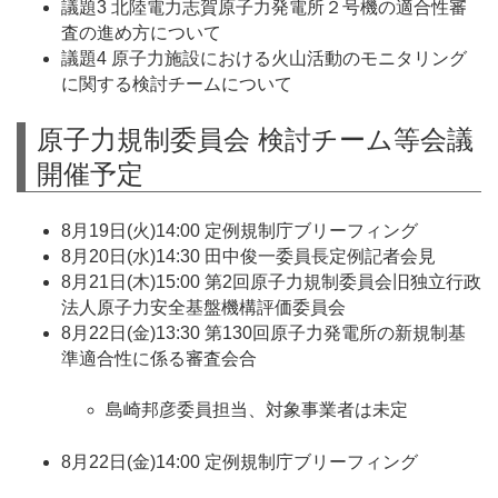
議題3 北陸電力志賀原子力発電所２号機の適合性審
査の進め方について
議題4 原子力施設における火山活動のモニタリング
に関する検討チームについて
原子力規制委員会 検討チーム等会議
開催予定
8月19日(火)14:00 定例規制庁ブリーフィング
8月20日(水)14:30 田中俊一委員長定例記者会見
8月21日(木)15:00 第2回原子力規制委員会旧独立行政
法人原子力安全基盤機構評価委員会
8月22日(金)13:30 第130回原子力発電所の新規制基
準適合性に係る審査会合
島崎邦彦委員担当、対象事業者は未定
8月22日(金)14:00 定例規制庁ブリーフィング