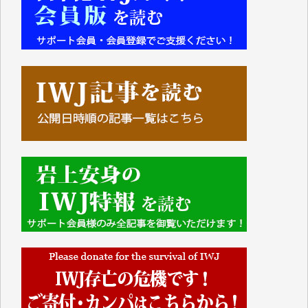
■■■■■■
IWJには、ご寄付・カンパをいただいた方々より、た
くさんの応援のメッセージが届いています。感謝を込