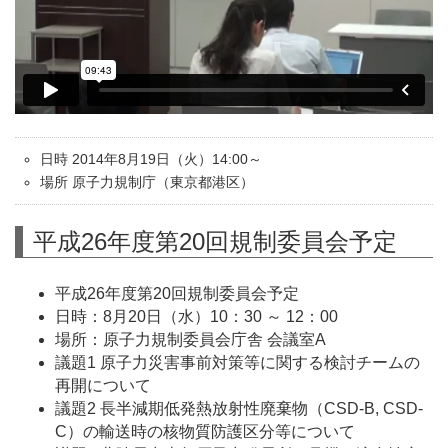
日時 2014年8月19日（火）14:00～
場所 原子力規制庁（東京都港区）
平成26年度第20回規制委員会予定
平成26年度第20回規制委員会予定
日時：8月20日（水）10：30 ～ 12：00
場所：原子力規制委員会庁舎 会議室A
議題1 原子力災害事前対策等に関する検討チームの
再開について
議題2 長半減期低発熱放射性廃棄物（CSD-B, CSD-
C）の輸送時の核物質防護区分等について