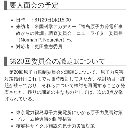
要人面会の予定
日時 ：8月20日(水)15:00
来訪者：米国科学アカデミー「福島原子力発電所事
故からの教訓」調査委員会 ニューライター委員長
（Norman P. Neureiter）他
対応者：更田豊志委員
第20回委員会の議題1について
第20回原子力規制委員会の議題1について、原子力災害
対策指針はこれまでも随時改訂してきたが、検討項目・課
題が残っており、それらについて検討を再開することが発
表された。残りの課題の主なものとしては、次の3点が挙
げられている。
東京電力福島原子力発電所にかかる原子力災害対策
プルーム通過時の防護措置
核燃料サイクル施設の原子力災害対策