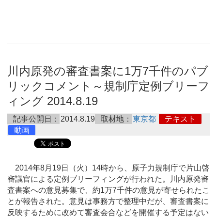
川内原発の審査書案に1万7千件のパブ
リックコメント～規制庁定例ブリーフ
ィング 2014.8.19
記事公開日：
2014.8.19
取材地：
東京都
テキスト
動画
2014年8月19日（火）14時から、原子力規制庁で片山啓
審議官による定例ブリーフィングが行われた。川内原発審
査書案への意見募集で、約1万7千件の意見が寄せられたこ
とが報告された。意見は事務方で整理中だが、審査書案に
反映するために改めて審査会合などを開催する予定はない