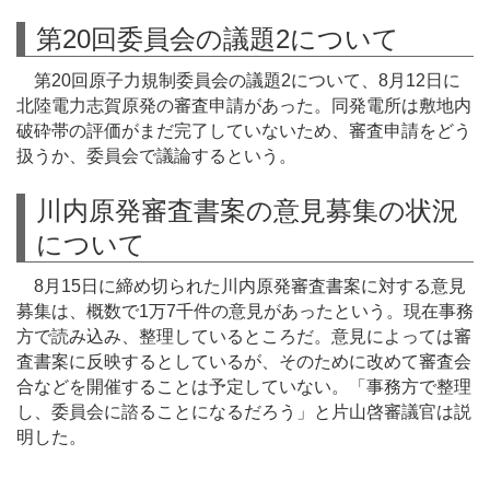
第20回委員会の議題2について
第20回原子力規制委員会の議題2について、8月12日に
北陸電力志賀原発の審査申請があった。同発電所は敷地内
破砕帯の評価がまだ完了していないため、審査申請をどう
扱うか、委員会で議論するという。
川内原発審査書案の意見募集の状況
について
8月15日に締め切られた川内原発審査書案に対する意見
募集は、概数で1万7千件の意見があったという。現在事務
方で読み込み、整理しているところだ。意見によっては審
査書案に反映するとしているが、そのために改めて審査会
合などを開催することは予定していない。「事務方で整理
し、委員会に諮ることになるだろう」と片山啓審議官は説
明した。