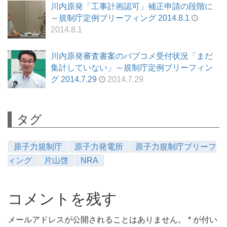
川内原発「工事計画認可」補正申請の段階に
～規制庁定例ブリーフィング 2014.8.1
2014.8.1
川内原発審査書案のパブコメ受付状況「まだ
集計していない」～規制庁定例ブリーフィン
グ 2014.7.29
2014.7.29
タグ
原子力規制庁
原子力発電所
原子力規制庁ブリーフ
ィング
片山啓
NRA
コメントを残す
メールアドレスが公開されることはありません。
*
が付い