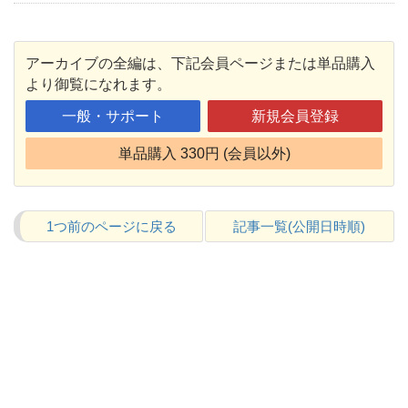
アーカイブの全編は、下記会員ページまたは単品購入
より御覧になれます。
一般・サポート
新規会員登録
単品購入 330円 (会員以外)
1つ前のページに戻る
記事一覧(公開日時順)