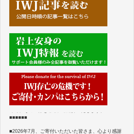
■■■■■■
IWJには、ご寄付・カンパをいただいた方々より、た
くさんの応援のメッセージが届いています。感謝を込
めて、その一部をここにご紹介いたします。
■■■■■■
■2026年7月、ご寄付いただいた皆さま、心より感謝
を申し上げます。