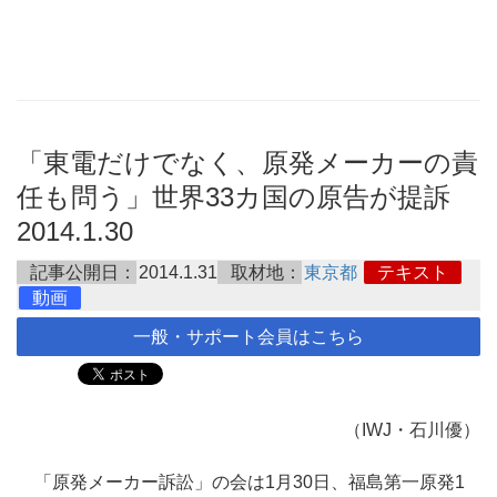
「東電だけでなく、原発メーカーの責
任も問う」世界33カ国の原告が提訴
2014.1.30
記事公開日：
2014.1.31
取材地：
東京都
テキスト
動画
一般・サポート会員はこちら
（IWJ・石川優）
「原発メーカー訴訟」の会は1月30日、福島第一原発1