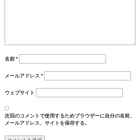
名前
*
メールアドレス
*
ウェブサイト
次回のコメントで使用するためブラウザーに自分の名前、
メールアドレス、サイトを保存する。