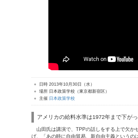
日時 2013年10月30日（水）
場所 日本政策学校（東京都新宿区）
主催
日本政策学校
アメリカの給料水準は1972年まで下が
山田氏は講演で、TPPの話しをする上で欠かせ
げ、「あの時に自由貿易、新自由主義というの