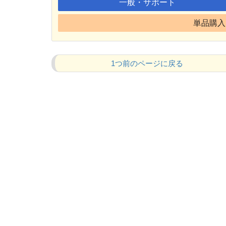
一般・サポート
単品購入 
1つ前のページに戻る