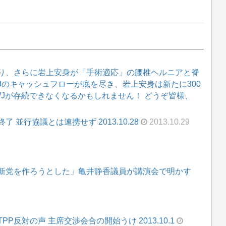
り、さらに岩上安身が「手術適応」の腰椎ヘルニアと脊
WJのキャッシュフローが底を尽き、岩上安身は新たに300
WJが存続できなくなるかもしれません！ どうぞ皆様、
 並行協議とは連携せず 2013.10.28
2013.10.29
新党を作ろうとした」亀井静香議員が講演会で明かす
反対の声 主席交渉会合の開始うけ 2013.10.1