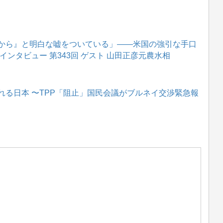
から』と明白な嘘をついている」――米国の強引な手口
インタビュー 第343回 ゲスト 山田正彦元農水相
る日本 〜TPP「阻止」国民会議がブルネイ交渉緊急報