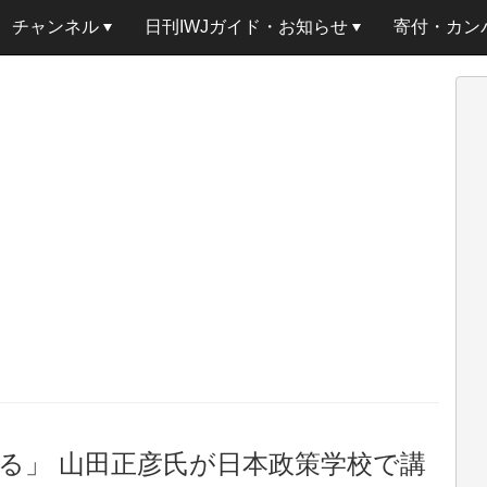
チャンネル
日刊IWJガイド・お知らせ
寄付・カン
る」 山田正彦氏が日本政策学校で講