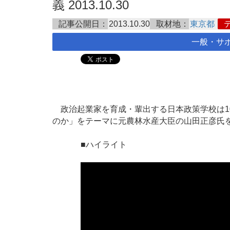
義 2013.10.30
記事公開日：
2013.10.30
取材地：
東京都
一般・サ
政治起業家を育成・輩出する日本政策学校は10
のか」をテーマに元農林水産大臣の山田正彦氏
■ハイライト