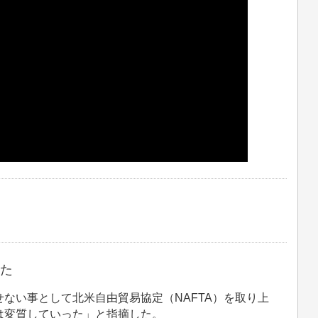
った
ない事として北米自由貿易協定（NAFTA）を取り上
は変質していった」と指摘した。