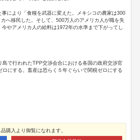
事により「食糧を武器に変えた。メキシコの農家は300
リカへ移民した。そして、500万人のアメリカ人が職を失
、今やアメリカ人の給料は1972年の水準まで下がってし
リ島で行われたTPP交渉会合における各国の政府交渉官
ゼロにする。畜産は恐らく５年ぐらいで関税ゼロにする
単品購入より御覧になれます。