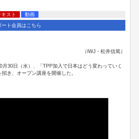
テキスト
動画
ポート会員はこちら
（IWJ・松井信篤）
月30日（水）、「TPP加入で日本はどう変わっていく
を招き、オープン講座を開催した。