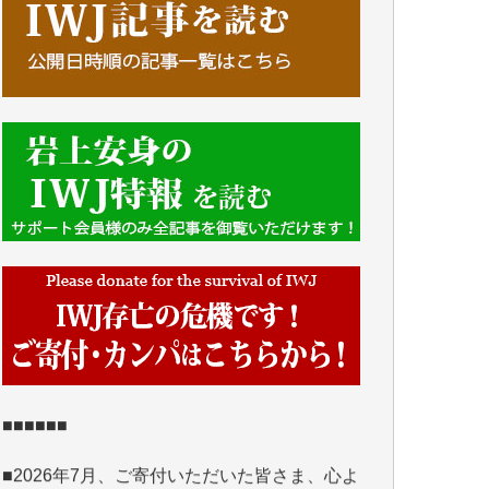
■■■■■■
IWJには、ご寄付・カンパをいただいた方々
より、たくさんの応援のメッセージが届いて
います。感謝を込めて、その一部をここにご
紹介いたします。
■■■■■■
■2026年7月、ご寄付いただいた皆さま、心よ
り感謝を申し上げます。