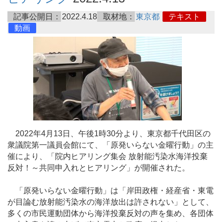
記事公開日：
2022.4.18
取材地：
東京都
テキスト
動画
2022年4月13日、午後1時30分より、東京都千代田区の
衆議院第一議員会館にて、「原発いらない金曜行動」の主
催により、「院内ヒアリング集会 放射能汚染水海洋投棄
反対！～共同申入れとヒアリング」が開催された。
「原発いらない金曜行動」は「岸田政権・経産省・東電
が目論む放射能汚染水の海洋放出は許されない」として、
多くの市民運動団体から海洋投棄反対の声を集め、各団体