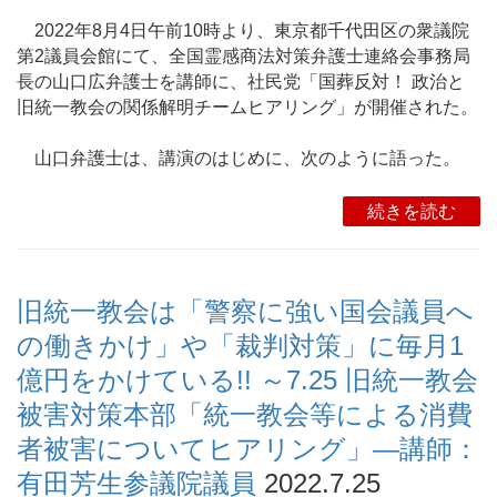
2022年8月4日午前10時より、東京都千代田区の衆議院
第2議員会館にて、全国霊感商法対策弁護士連絡会事務局
長の山口広弁護士を講師に、社民党「国葬反対！ 政治と
旧統一教会の関係解明チームヒアリング」が開催された。
山口弁護士は、講演のはじめに、次のように語った。
続きを読む
旧統一教会は「警察に強い国会議員へ
の働きかけ」や「裁判対策」に毎月1
億円をかけている!! ～7.25 旧統一教会
被害対策本部「統一教会等による消費
者被害についてヒアリング」―講師：
有田芳生参議院議員
2022.7.25