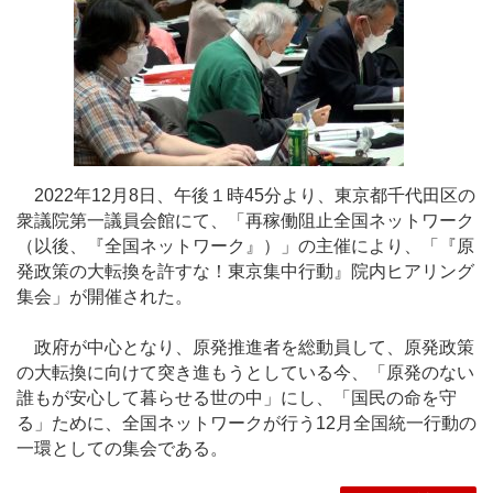
2022年12月8日、午後１時45分より、東京都千代田区の
衆議院第一議員会館にて、「再稼働阻止全国ネットワーク
（以後、『全国ネットワーク』）」の主催により、「『原
発政策の大転換を許すな！東京集中行動』院内ヒアリング
集会」が開催された。
政府が中心となり、原発推進者を総動員して、原発政策
の大転換に向けて突き進もうとしている今、「原発のない
誰もが安心して暮らせる世の中」にし、「国民の命を守
る」ために、全国ネットワークが行う12月全国統一行動の
一環としての集会である。