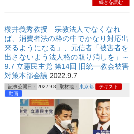
続きを読む
櫻井義秀教授「宗教法人でなくなれ
ば、消費者法の枠の中でかなり対応出
来るようになる」、元信者「被害者を
出さないよう法人格の取り消しを」～
9.7 立憲民主党 第14回 旧統一教会被害
対策本部会議
2022.9.7
記事公開日：
2022.9.8
取材地：
東京都
テキスト
動画