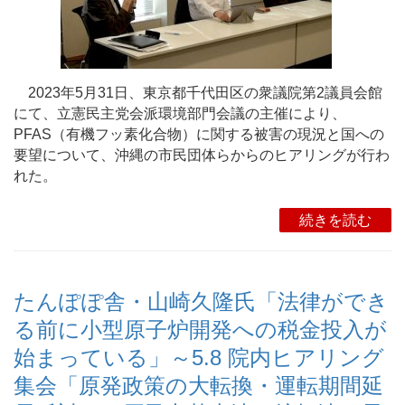
2023年5月31日、東京都千代田区の衆議院第2議員会館
にて、立憲民主党会派環境部門会議の主催により、
PFAS（有機フッ素化合物）に関する被害の現況と国への
要望について、沖縄の市民団体らからのヒアリングが行わ
れた。
続きを読む
たんぽぽ舎・山崎久隆氏「法律ができ
る前に小型原子炉開発への税金投入が
始まっている」～5.8 院内ヒアリング
集会「原発政策の大転換・運転期間延