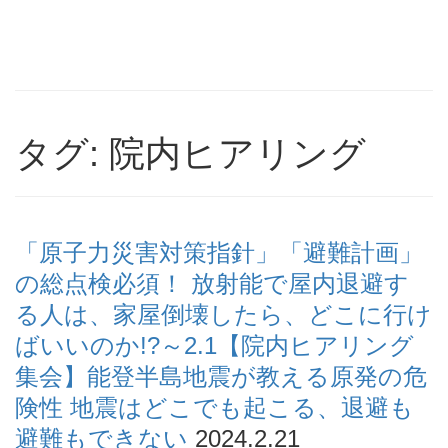
タグ: 院内ヒアリング
「原子力災害対策指針」「避難計画」
の総点検必須！ 放射能で屋内退避す
る人は、家屋倒壊したら、どこに行け
ばいいのか!?～2.1【院内ヒアリング
集会】能登半島地震が教える原発の危
険性 地震はどこでも起こる、退避も
避難もできない
2024.2.21