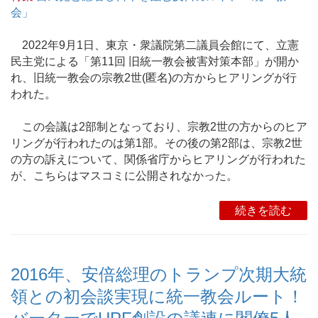
会」
2022年9月1日、東京・衆議院第二議員会館にて、立憲
民主党による「第11回 旧統一教会被害対策本部」が開か
れ、旧統一教会の宗教2世(匿名)の方からヒアリングが行
われた。
この会議は2部制となっており、宗教2世の方からのヒア
リングが行われたのは第1部。その後の第2部は、宗教2世
の方の訴えについて、関係省庁からヒアリングが行われた
が、こちらはマスコミに公開されなかった。
続きを読む
2016年、安倍総理のトランプ次期大統
領との初会談実現に統一教会ルート！