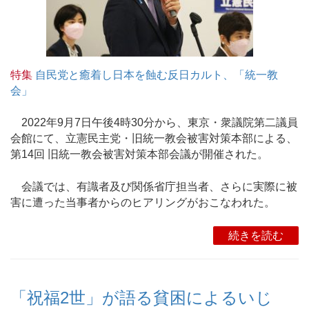
特集
自民党と癒着し日本を蝕む反日カルト、「統一教
会」
2022年9月7日午後4時30分から、東京・衆議院第二議員
会館にて、立憲民主党・旧統一教会被害対策本部による、
第14回 旧統一教会被害対策本部会議が開催された。
会議では、有識者及び関係省庁担当者、さらに実際に被
害に遭った当事者からのヒアリングがおこなわれた。
続きを読む
「祝福2世」が語る貧困によるいじ