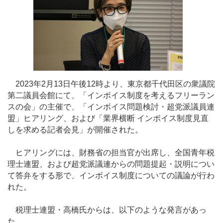
2023年2月13日午後12時より、東京都千代田区の衆議院
第二議員会館にて、「インボイス制度を考えるフリーラン
スの会」の主催で、「インボイス問題検討・超党派議員連
盟」ヒアリング、および「業界横断 インボイス制度見直
しを求める記者会見」が開催された。
ヒアリングには、財務省の担当官が出席し、全国青年税
理士連盟、および超党派議連からの問題提起・説明につい
て答弁をする形で、インボイス制度についての議論が行わ
れた。
税理士連盟・高橋氏からは、以下のような発言があっ
た。