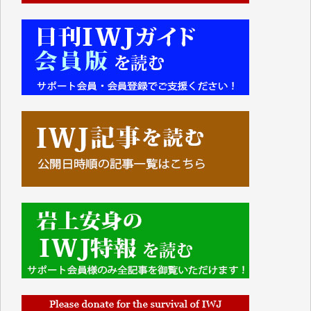
■■■■■■
IWJには、ご寄付・カンパをいただいた方々より、た
くさんの応援のメッセージが届いています。感謝を込