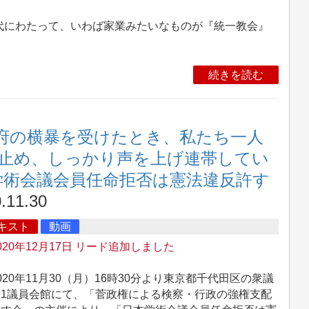
にわたって、いわば家業みたいなものが『統一教会』
続きを読む
府の横暴を受けたとき、私たち一人
止め、しっかり声を上げ連帯してい
本学術会議会員任命拒否は憲法違反許す
.11.30
キスト
動画
020年12月17日 リード追加しました
20年11月30（月）16時30分より東京都千代田区の衆議
第1議員会館にて、「菅政権による検察・行政の強権支配