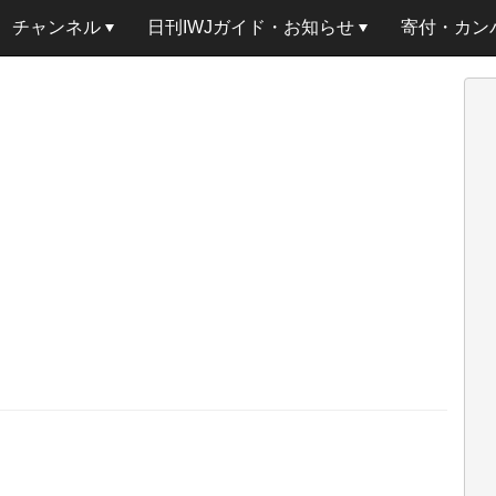
チャンネル
日刊IWJガイド・お知らせ
寄付・カン