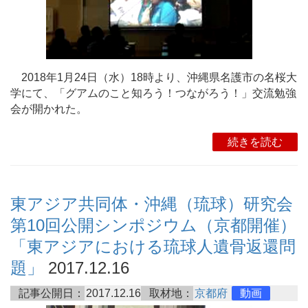
2018年1月24日（水）18時より、沖縄県名護市の名桜大
学にて、「グアムのこと知ろう！つながろう！」交流勉強
会が開かれた。
続きを読む
東アジア共同体・沖縄（琉球）研究会
第10回公開シンポジウム（京都開催）
「東アジアにおける琉球人遺骨返還問
題」
2017.12.16
記事公開日：
2017.12.16
取材地：
京都府
動画