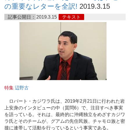
の重要なレターを全訳!
2019.3.15
記事公開日：
2019.3.15
テキスト
特集
辺野古
ロバート・カジワラ氏は、2019年2月21日に行われた岩
上安身のインタビューの中（質問6）で、注目すべき事実
を語っている。それは、最終的に沖縄独立をめざすカジワ
ラ氏とそのチームが、グアムの先住民族、チャモロ族と密
接に連帯して活動を行っているという事実である。