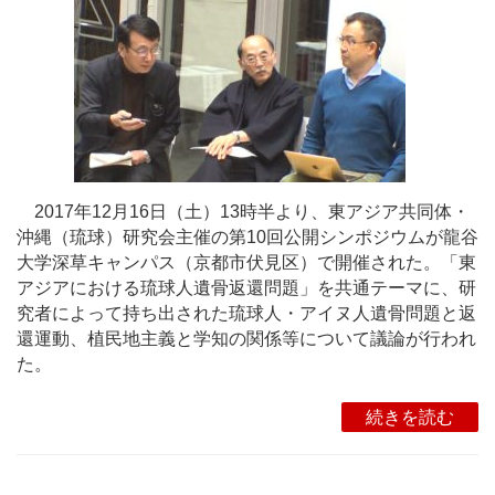
2017年12月16日（土）13時半より、東アジア共同体・
沖縄（琉球）研究会主催の第10回公開シンポジウムが龍谷
大学深草キャンパス（京都市伏見区）で開催された。「東
アジアにおける琉球人遺骨返還問題」を共通テーマに、研
究者によって持ち出された琉球人・アイヌ人遺骨問題と返
還運動、植民地主義と学知の関係等について議論が行われ
た。
続きを読む