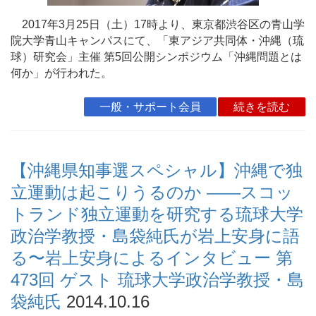
2017年3月25日（土）17時より、東京都渋谷区の青山学
院大学青山キャンパスにて、「東アジア共同体・沖縄（琉
球）研究会」主催 第5回公開シンポジウム「沖縄問題とは
何か」が行われた。
一般・サポート会員
続きを読む
【沖縄県知事選スペシャル】沖縄で独
立運動は起こりうるのか ――スコッ
トランド独立運動を研究する琉球大学
政治学教授・島袋純氏が岩上安身に語
る〜岩上安身によるインタビュー 第
473回 ゲスト 琉球大学政治学教授・島
袋純氏
2014.10.16