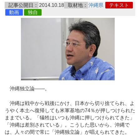
記事公開日：
2014.10.18
取材地：
沖縄県
テキスト
動画
独自
沖縄独立論――。
沖縄は戦中から戦後にかけ、日本から切り捨てられ、よ
うやく本土へ復帰しても米軍基地の74％が押しつけられた
ままでいる。「犠牲はいつも沖縄に押しつけられてきた」
「沖縄は差別されている」。こうした思いから、沖縄で
は、人々の間で常に「沖縄独立論」が唱えられてきた。