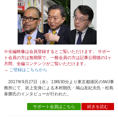
※全編映像は会員登録するとご覧いただけます。 サポー
ト会員の方は無期限で、一般会員の方は記事公開後の1ヶ
月間、全編コンテンツがご覧いただけます。
→
ご登録はこちらから
2017年9月27日（水） 13時30分より東京都港区のIWJ事
務所にて、岩上安身による木村朗氏・鳩山友紀夫氏・松島
泰勝氏のインタビューが行われた。
サポート会員はこちら
続きを読む