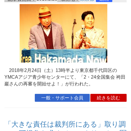
2018年2月24日（土）13時半より東京都千代田区の
YMCAアジア青少年センターにて、「2・24全国集会 袴田
巖さんの再審を開始せよ！」が行われた。
一般・サポート会員
続きを読む
「大きな責任は裁判所にある」取り調