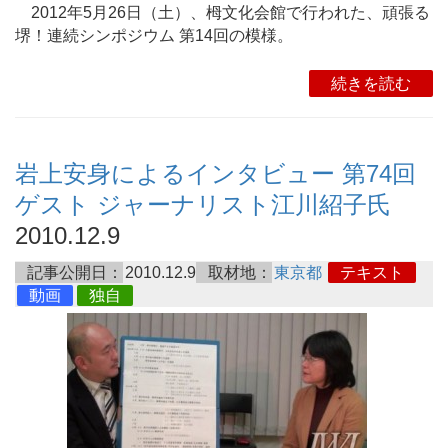
2012年5月26日（土）、栂文化会館で行われた、頑張る
堺！連続シンポジウム 第14回の模様。
続きを読む
岩上安身によるインタビュー 第74回
ゲスト ジャーナリスト江川紹子氏
2010.12.9
記事公開日：
2010.12.9
取材地：
東京都
テキスト
動画
独自