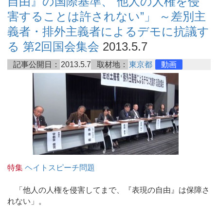
自由』の国際基準、“他人の人権を侵
害することは許されない”」 ～差別主
義者・排外主義者によるデモに抗議す
る 第2回国会集会
2013.5.7
記事公開日：
2013.5.7
取材地：
東京都
動画
特集
ヘイトスピーチ問題
「他人の人権を侵害してまで、『表現の自由』は保障さ
れない」。