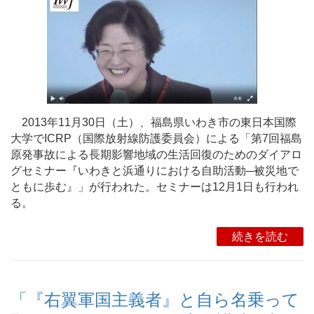
2013年11月30日（土）、福島県いわき市の東日本国際
大学でICRP（国際放射線防護委員会）による「第7回福島
原発事故による長期影響地域の生活回復のためのダイアロ
グセミナー『いわきと浜通りにおける自助活動─被災地で
ともに歩む』」が行われた。セミナーは12月1日も行われ
る。
続きを読む
「『右翼軍国主義者』と自ら名乗って