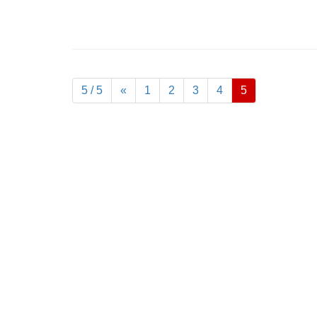
5 / 5
«
1
2
3
4
5