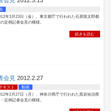
者会見
2012.3.13
画
12年3月23日（金）、東京都庁で行われた石原慎太郎都
事の定例記者会見の模様。
続きを読む
者会見
2012.2.27
テキスト
動画
12年2月27日（月）、神奈川県庁で行われた黒岩祐治県
事・定例記者会見の模様。