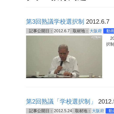
第3回熟議学校選択制
2012.6.7
記事公開日：
2012.6.7
取材地：
大阪府
動
20
択
第2回熟議「学校選択制」
2012.
記事公開日：
2012.5.24
取材地：
大阪府
動