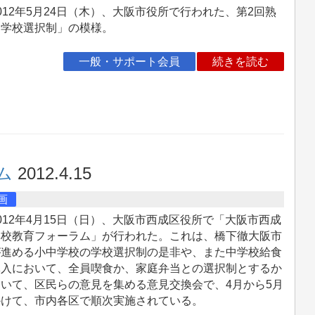
12年5月24日（木）、大阪市役所で行われた、第2回熟
「学校選択制」の模様。
一般・サポート会員
続きを読む
ム
2012.4.15
画
12年4月15日（日）、大阪市西成区役所で「大阪市西成
学校教育フォーラム」が行われた。これは、橋下徹大阪市
が進める小中学校の学校選択制の是非や、また中学校給食
導入において、全員喫食か、家庭弁当との選択制とするか
いて、区民らの意見を集める意見交換会で、4月から5月
かけて、市内各区で順次実施されている。