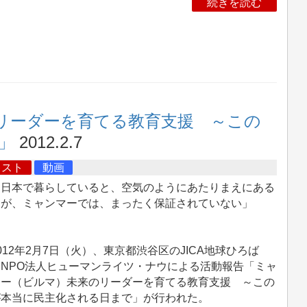
続きを読む
のリーダーを育てる教育支援 ～この
」
2012.2.7
キスト
動画
日本で暮らしていると、空気のようにあたりまえにある
利が、ミャンマーでは、まったく保証されていない」
。
12年2月7日（火）、東京都渋谷区のJICA地球ひろば
、NPO法人ヒューマンライツ・ナウによる活動報告「ミャ
マー（ビルマ）未来のリーダーを育てる教育支援 ～この
が本当に民主化される日まで」が行われた。