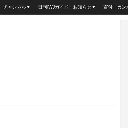
チャンネル
日刊IWJガイド・お知らせ
寄付・カン