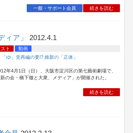
一般・サポート会員
続きを読む
ディア」
2012.4.1
キスト
動画
集
「ゆ」党再編の要!? 維新の「正体」
12年4月1日（日）、大阪市淀川区の第七藝術劇場で、
維新の会・橋下徹と大衆、メディア」が開催された。
続きを読む