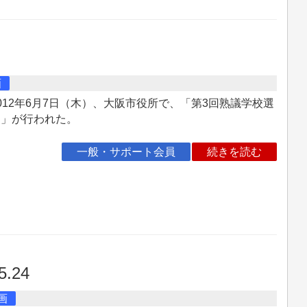
画
12年6月7日（木）、大阪市役所で、「第3回熟議学校選
制」が行われた。
一般・サポート会員
続きを読む
5.24
画