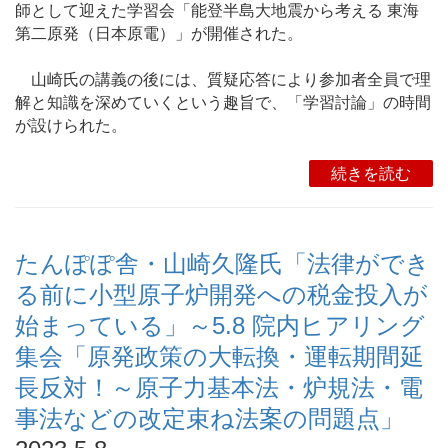
師として迎えた学習会「能登半島大地震から考える 東海
第二原発（日本原電）」が開催された。
山崎氏の講義の後には、質疑応答により参加者全員で理
解と知識を深めていくという趣旨で、「学習討論」の時間
が設けられた。
続きを読む
たんぽぽ舎・山崎久隆氏「法律ができ
る前に小型原子炉開発への税金投入が
始まっている」～5.8 院内ヒアリング
集会「原発政策の大転換・運転期間延
長反対！～原子力基本法・炉規法・電
事法などの改定束ね法案の問題点」