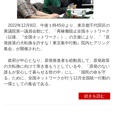
2022年12月8日、午後１時45分より、東京都千代田区の
衆議院第一議員会館にて、「再稼働阻止全国ネットワーク
（以後、『全国ネットワーク』）」の主催により、「『原
発政策の大転換を許すな！東京集中行動』院内ヒアリング
集会」が開催された。
政府が中心となり、原発推進者を総動員して、原発政策
の大転換に向けて突き進もうとしている今、「原発のない
誰もが安心して暮らせる世の中」にし、「国民の命を守
る」ために、全国ネットワークが行う12月全国統一行動の
一環としての集会である。
続きを読む