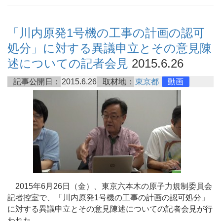
「川内原発1号機の工事の計画の認可
処分」に対する異議申立とその意見陳
述についての記者会見
2015.6.26
記事公開日：
2015.6.26
取材地：
東京都
動画
2015年6月26日（金）、東京六本木の原子力規制委員会
記者控室で、「川内原発1号機の工事の計画の認可処分」
に対する異議申立とその意見陳述についての記者会見が行
われた。