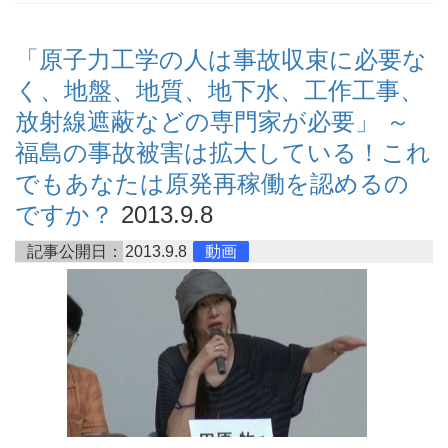
「原子力工学の人は事故収束に必要な
く、地盤、地質、地下水、工作工事、
放射線遮蔽などの専門家が必要」 ～
福島の事故被害は拡大している！これ
でもあなたは原発再稼働を認めるの
ですか？
2013.9.8
記事公開日：
2013.9.8
動画