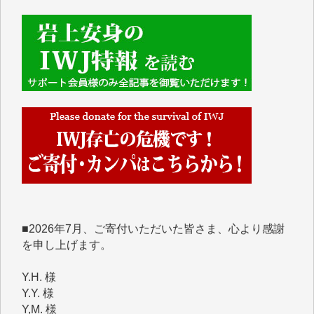
■■■■■■
IWJには、ご寄付・カンパをいただいた方々より、た
くさんの応援のメッセージが届いています。感謝を込
めて、その一部をここにご紹介いたします。
■■■■■■
■2026年7月、ご寄付いただいた皆さま、心より感謝
を申し上げます。
Y.H. 様
Y.Y. 様
Y,M. 様
T.M. 様
マツモト ヤスアキ 様