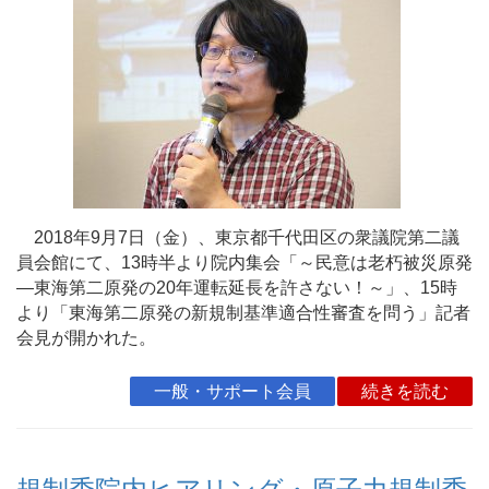
2018年9月7日（金）、東京都千代田区の衆議院第二議
員会館にて、13時半より院内集会「～民意は老朽被災原発
―東海第二原発の20年運転延長を許さない！～」、15時
より「東海第二原発の新規制基準適合性審査を問う」記者
会見が開かれた。
一般・サポート会員
続きを読む