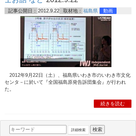
記事公開日：
2012.9.22
取材地：
福島県
動画
2012年9月22日（土）、福島県いわき市のいわき市文化
センタ－に於いて『全国福島原発告訴団集会』が行われ
た。
続きを読む
詳細検索