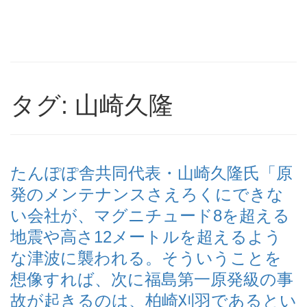
タグ: 山崎久隆
たんぽぽ舎共同代表・山崎久隆氏「原
発のメンテナンスさえろくにできな
い会社が、マグニチュード8を超える
地震や高さ12メートルを超えるよう
な津波に襲われる。そういうことを
想像すれば、次に福島第一原発級の事
故が起きるのは、柏崎刈羽であるとい