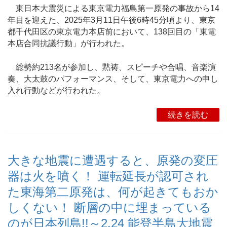
東日本大震災による東京電力福島第一原発の事故から14
年目を迎えた、2025年3月11日午後6時45分頃より、東京
都千代田区の東京電力本店前において、138回目の「東電
本店合同抗議行動」が行われた。
総勢約213名が参加し、黙祷、スピーチや合唱、音楽演
奏、大太鼓のパフォーマンス、そして、東京電力への申し
入れ行動などが行われた。
続きを読む
大きな地震に遭遇すると、原発の変圧
器は火を噴く！ 運転延長が認可され
た東海第二原発は、何が起きてもおか
しくない！ 断層の中に埋まっている
のが日本列島!!～2.24 能登半島大地震