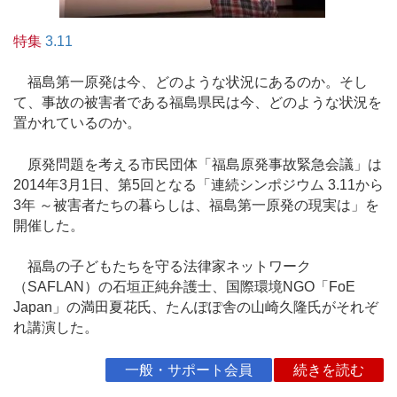
特集
3.11
福島第一原発は今、どのような状況にあるのか。そし
て、事故の被害者である福島県民は今、どのような状況を
置かれているのか。
原発問題を考える市民団体「福島原発事故緊急会議」は
2014年3月1日、第5回となる「連続シンポジウム 3.11から
3年 ～被害者たちの暮らしは、福島第一原発の現実は」を
開催した。
福島の子どもたちを守る法律家ネットワーク
（SAFLAN）の石垣正純弁護士、国際環境NGO「FoE
Japan」の満田夏花氏、たんぽぽ舎の山崎久隆氏がそれぞ
れ講演した。
一般・サポート会員
続きを読む