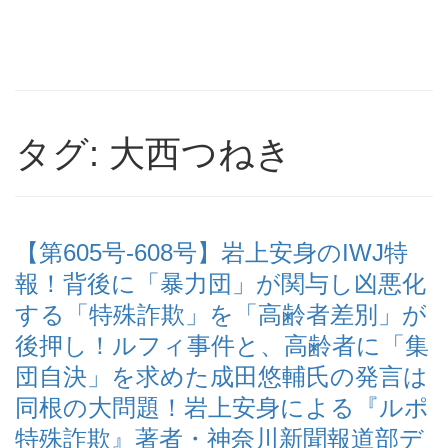
タグ: 大西つねき
【第605号-608号】岩上安身のIWJ特
報！背後に「暴力団」が関与し凶悪化
する「特殊詐欺」を「高齢者差別」が
後押し！ルフィ事件と、高齢者に「集
団自決」を求めた成田悠輔氏の発言は
同根の大問題！岩上安身による『ルポ
特殊詐欺』著者・神奈川新聞報道部デ