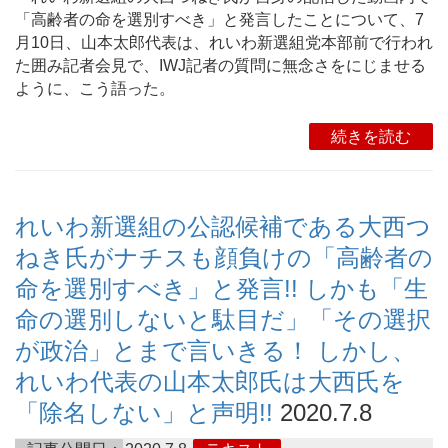
「高齢者の命を選別すべき」と発言したことについて、7
月10日、山本太郎代表は、れいわ新選組党本部前で行われ
た囲み記者会見で、IWJ記者の質問に無念さをにじませる
ように、こう語った。
続きを読む
れいわ新選組の公認候補である大西つ
ねき氏がナチスも顔負けの「高齢者の
命を選別すべき」と発言!! しかも「生
命の選別しないと駄目だ」「その選択
が政治」とまで言いきる！ しかし、
れいわ代表の山本太郎氏は大西氏を
「除名しない」と声明!!
2020.7.8