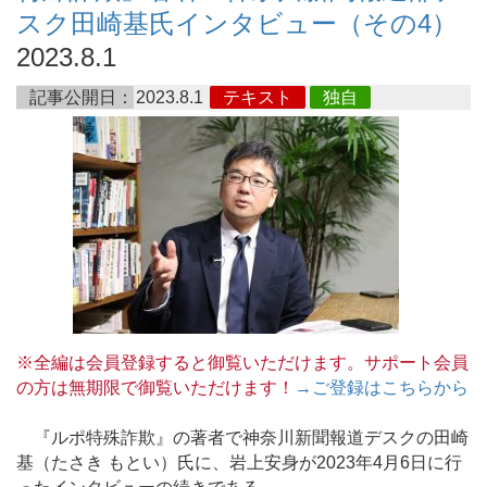
スク田崎基氏インタビュー（その4）
2023.8.1
記事公開日：
2023.8.1
テキスト
独自
※全編は会員登録すると御覧いただけます。サポート会員
の方は無期限で御覧いただけます！
→ご登録はこちらから
『ルポ特殊詐欺』の著者で神奈川新聞報道デスクの田崎
基（たさき もとい）氏に、岩上安身が2023年4月6日に行