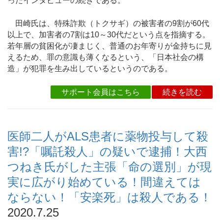
ったインタビューの続きである。
田崎氏は、特殊詐欺（トクサギ）の被害者の9割が60代
以上で、加害者の7割は10～30代だという点を指摘する。
若年層の貧困化が凄まじく、普通のお年寄りが金持ちに見
えるため、罪の意識も薄くなるという、「日本社会の構
造」が犯罪を生み出しているというのである。
サポート会員はこちら
続きを読む
医師二人がALS患者に薬物投与して殺
害!?「嘱託殺人」の疑いで逮捕！大西
つねき氏がした主張「命の選別」が現
実に広がり始めている！間違えては
ならない！「安楽死」は殺人である！
2020.7.25