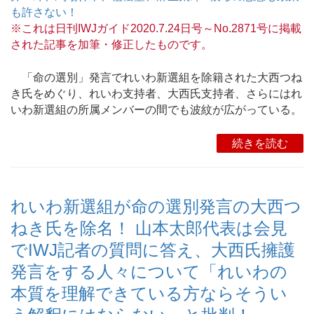
も許さない！
※これは日刊IWJガイド2020.7.24日号～No.2871号に掲載
された記事を加筆・修正したものです。
「命の選別」発言でれいわ新選組を除籍された大西つね
き氏をめぐり、れいわ支持者、大西氏支持者、さらにはれ
いわ新選組の所属メンバーの間でも波紋が広がっている。
続きを読む
れいわ新選組が命の選別発言の大西つ
ねき氏を除名！ 山本太郎代表は会見
でIWJ記者の質問に答え、大西氏擁護
発言をする人々について「れいわの
本質を理解できている方ならそうい