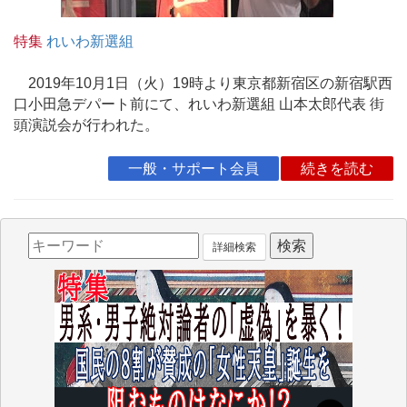
特集
れいわ新選組
2019年10月1日（火）19時より東京都新宿区の新宿駅西
口小田急デパート前にて、れいわ新選組 山本太郎代表 街
頭演説会が行われた。
一般・サポート会員
続きを読む
詳細検索