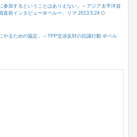
Pに参加するということはありえない」～アジア太平洋資
前インタビュー＠ペルー、リマ 2013.5.24
にやるための協定」～TPP交渉反対の抗議行動 ＠ペル