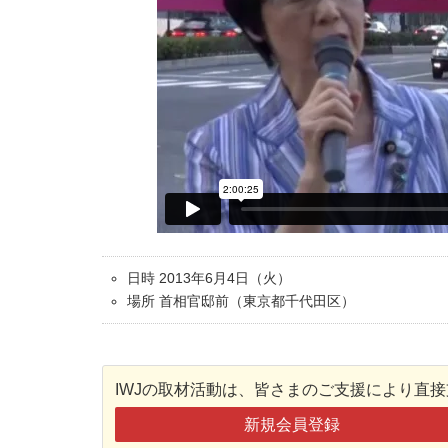
日時 2013年6月4日（火）
場所 首相官邸前（東京都千代田区）
IWJの取材活動は、皆さまのご支援により直
新規会員登録