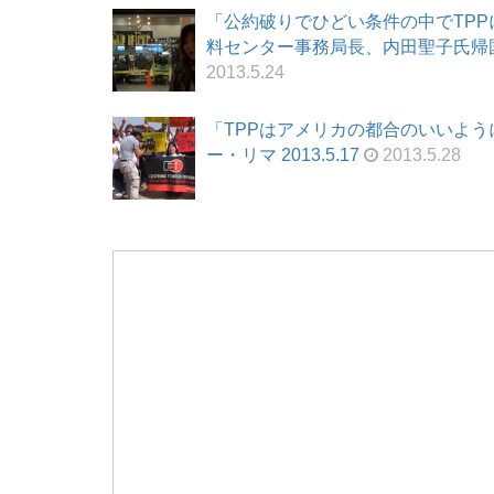
「公約破りでひどい条件の中でTP
料センター事務局長、内田聖子氏帰国直
2013.5.24
「TPPはアメリカの都合のいいよう
ー・リマ 2013.5.17
2013.5.28