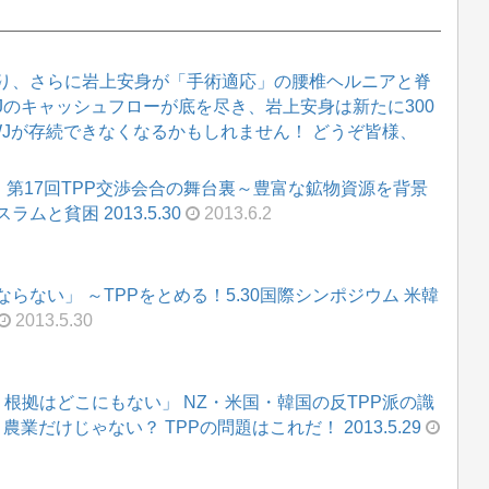
り、さらに岩上安身が「手術適応」の腰椎ヘルニアと脊
WJのキャッシュフローが底を尽き、岩上安身は新たに300
WJが存続できなくなるかもしれません！ どうぞ皆様、
、第17回TPP交渉会合の舞台裏～豊富な鉱物資源を背景
と貧困 2013.5.30
2013.6.2
らない」 ～TPPをとめる！5.30国際シンポジウム 米韓
2013.5.30
う根拠はどこにもない」 NZ・米国・韓国の反TPP派の識
業だけじゃない？ TPPの問題はこれだ！ 2013.5.29