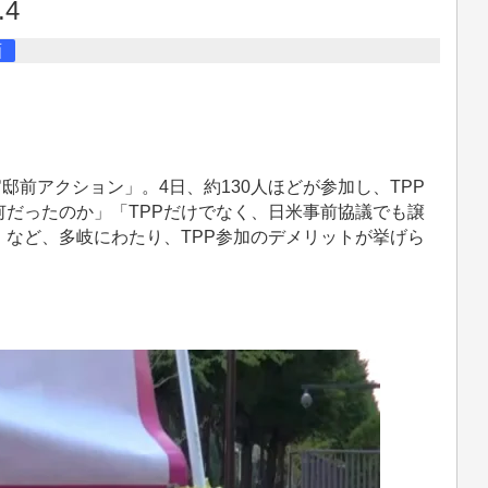
.4
画
 官邸前アクション」。4日、約130人ほどが参加し、TPP
何だったのか」「TPPだけでなく、日米事前協議でも譲
」など、多岐にわたり、TPP参加のデメリットが挙げら