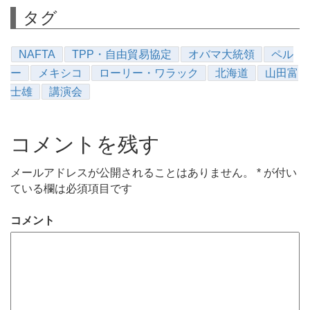
タグ
NAFTA
TPP・自由貿易協定
オバマ大統領
ペル
ー
メキシコ
ローリー・ワラック
北海道
山田富
士雄
講演会
コメントを残す
メールアドレスが公開されることはありません。
*
が付い
ている欄は必須項目です
コメント