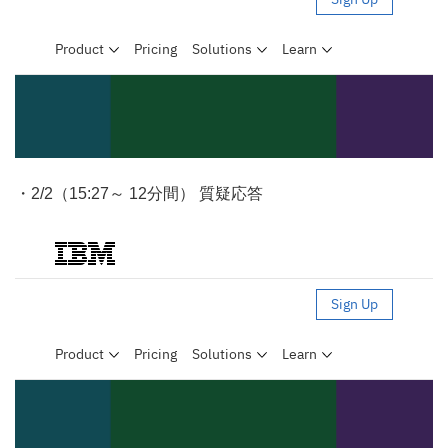
・2/2（15:27～ 12分間） 質疑応答