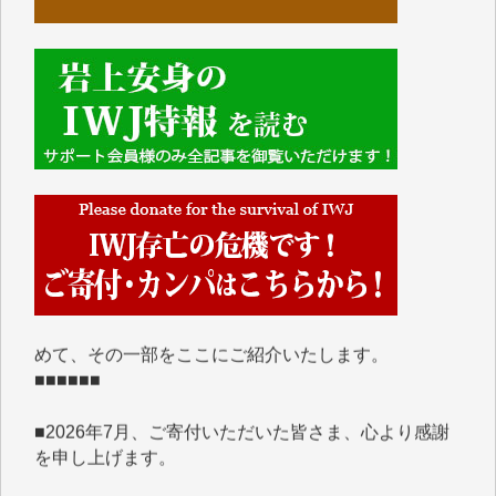
■■■■■■
IWJには、ご寄付・カンパをいただいた方々より、た
くさんの応援のメッセージが届いています。感謝を込
めて、その一部をここにご紹介いたします。
■■■■■■
■2026年7月、ご寄付いただいた皆さま、心より感謝
を申し上げます。
Y.H. 様
Y.Y. 様