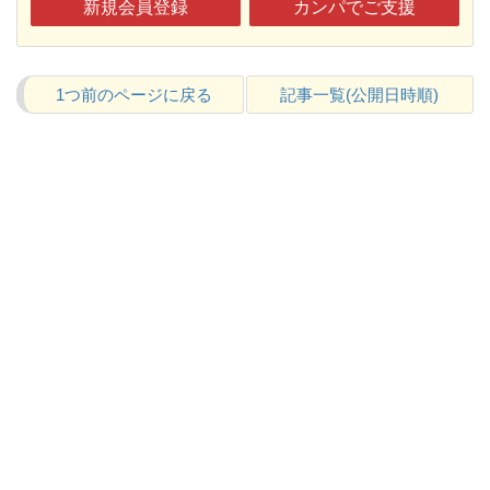
新規会員登録
カンパでご支援
1つ前のページに戻る
記事一覧(公開日時順)