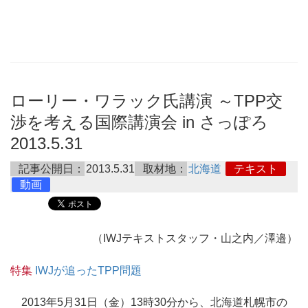
ローリー・ワラック氏講演 ～TPP交
渉を考える国際講演会 in さっぽろ
2013.5.31
記事公開日：
2013.5.31
取材地：
北海道
テキスト
動画
（IWJテキストスタッフ・山之内／澤邉）
特集
IWJが追ったTPP問題
2013年5月31日（金）13時30分から、北海道札幌市の