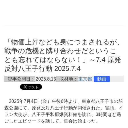
「物価上昇なども身につまされるが、
戦争の危機と隣り合わせだというこ
とも忘れてはならない！」～7.4 原発
反対八王子行動 2025.7.4
記事公開日：
2025.8.13
取材地：
東京都
動画
2025年7月4日（金）午後6時より、東京都八王子市の船
森公園にて、原発反対八王子行動が開催された。冒頭、イ
ラン大使が、八王子平和原爆資料館を訪れ、3時間ほど過
ごしたエピソードを話して、集会は始まった。