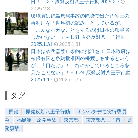
日！ ～2.7 原発反対八王子行動 2025.2.7
2025.2.8
環境省は福島原発事故の除染で出た汚染土の
再利用を「世界初の試み」としているが、
「こんなバカなことをするのは日本の環境省
しかいない！」～1.31 原発反対八王子行動
2025.1.31
2025.1.31
日本は核兵器禁止条約に批准を！ 日本政府は
核保有国と条約批准国の橋渡しをするという
が、「口だけ」！「なにかしているところを
見たことない」！～1.24 原発反対八王子行動
2025.1.17
2025.1.25
タグ
原発
原発反対八王子行動
キンパチデモ実行委員
会
福島第一原発事故
東京都
東京都八王子市
原
発事故