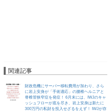
関連記事
財政危機にサーバー移転費用が加わり、さら
に岩上安身が「手術適応」の腰椎ヘルニアと
脊椎管狭窄症を発症！ 6月末には、IWJのキャ
ッシュフローが底を尽き、岩上安身は新たに
300万円の私財を投入せざるをえず！ IWJが存