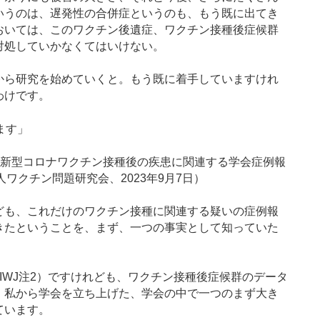
いうのは、遅発性の合併症というのも、もう既に出てき
おいては、このワクチン後遺症、ワクチン接種後症候群
対処していかなくてはいけない。
ら研究を始めていくと。もう既に着手していますけれ
わけです。
ます」
2 新型コロナワクチン接種後の疾患に関連する学会症例報
法人ワクチン問題研究会、2023年9月7日）
ども、これだけのワクチン接種に関連する疑いの症例報
きたということを、まず、一つの事実として知っていた
WJ注2）ですけれども、ワクチン接種後症候群のデータ
、私から学会を立ち上げた、学会の中で一つのまず大き
ています。