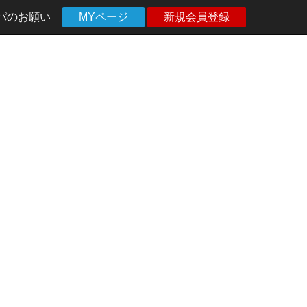
パのお願い
MYページ
新規会員登録