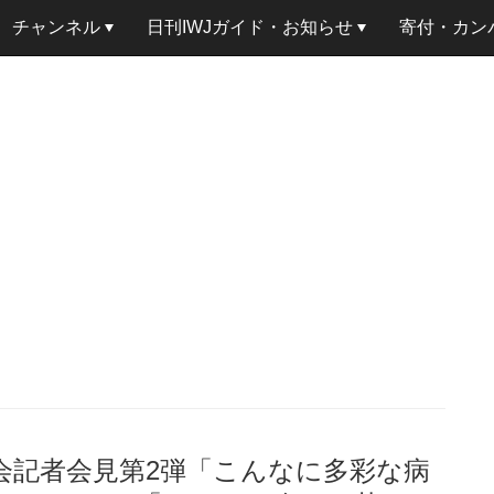
チャンネル
日刊IWJガイド・お知らせ
寄付・カン
会記者会見第2弾「こんなに多彩な病