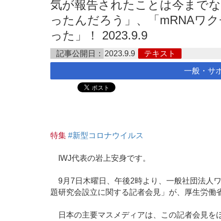
気が報告されたことは今までな
ったんだろう」、「mRNAワ
った」！ 2023.9.9
記事公開日：
2023.9.9
テキスト
一般・サ
特集
#新型コロナウイルス
IWJ代表の岩上安身です。
9月7日木曜日、午後2時より、一般社団法人
題研究会設立に関する記者会見」が、厚生労働
日本の主要マスメディアは、この記者会見を