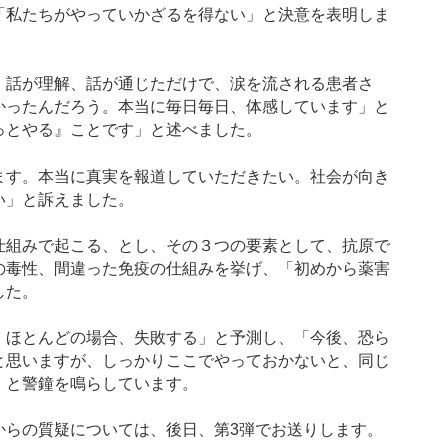
「私たちがやっていかざるを得ない」と決意を表明しま
話が理解、話が通じただけで、涙を流される患者さ
かったんだろう。本当に毎日毎日、体感しています」と
っとやる』ことです」と述べました。
す。本当に真実を報道していただきたい。社会が向き
い」と訴えました。
組みで起こる、とし、その３つの要素として、抗原で
の毒性、間違った免疫の仕組みを挙げ、「初めから薬害
した。
ほとんどの場合、失敗する」と予測し、「今後、恐ら
と思いますが、しっかりここでやっておかないと、同じ
、と警鐘を鳴らしています。
らの質疑については、後日、第3弾でお送りします。