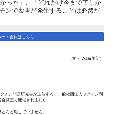
かった」、「どれだけ今まで苦しか
クチンで薬害が発生することは必然だ
ポート会員はこちら
（文・IWJ編集部）
ワクチン問題研究会が主催する「一般社団法人ワクチン問
省会見室で開催されました。
ほとんど報じていません。