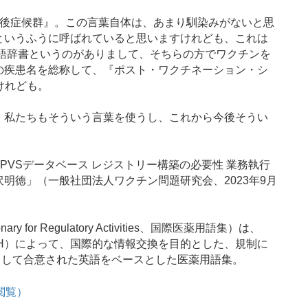
後症候群』。この言葉自体は、あまり馴染みがないと思
というふうに呼ばれていると思いますけれども、これは
準語辞書というのがありまして、そちらの方でワクチンを
の疾患名を総称して、『ポスト・ワクチネーション・シ
けれども。
私たちもそういう言葉を使うし、これから今後そうい
 PVSデータベース レジストリー構築の必要性 業務執行
明徳」（一般社団法人ワクチン問題研究会、2023年9月
ry for Regulatory Activities、国際医薬用語集）は、
CH）によって、国際的な情報交換を目的とした、規制に
として合意された英語をベースとした医薬用語集。
日閲覧）