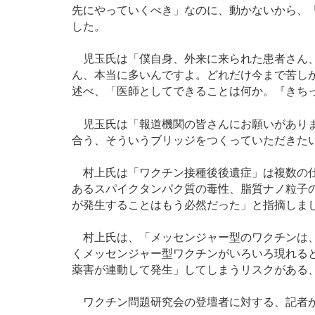
先にやっていくべき」なのに、動かないから、
した。
児玉氏は「僕自身、外来に来られた患者さん、
ん、本当に多いんですよ。どれだけ今まで苦し
述べ、「医師としてできることは何か。『きち
児玉氏は「報道機関の皆さんにお願いがありま
合う、そういうブリッジをつくっていただきた
村上氏は「ワクチン接種後後遺症」は複数の仕
あるスパイクタンパク質の毒性、脂質ナノ粒子
が発生することはもう必然だった」と指摘しま
村上氏は、「メッセンジャー型のワクチンは、
くメッセンジャー型ワクチンがいろいろ現れる
薬害が連動して発生」してしまうリスクがある
ワクチン問題研究会の登壇者に対する、記者か