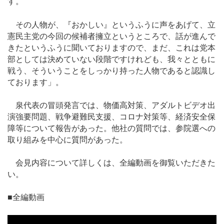
す。
その人物が、『おかしい』というふうに声をあげて、立
憲民主党の今回の候補者擁立というところで、話が進んで
きたというふうに聞いておりますので、まだ、これは党本
部としては決めていない段階ですけれども、我々とともに
戦う、そういうことをしっかり持った人物であると認識し
ております」。
泉代表の冒頭発言では、物価高対策、アダルトビデオ出
演強要問題、戦争避難民支援、コロナ対策等、経済安全保
障等について報告があった。他社の質問では、参院選への
取り組みを中心に質問があった。
会見内容について詳しくは、全編動画を御覧いただきた
い。
■全編動画