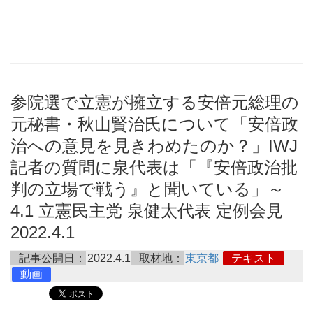
参院選で立憲が擁立する安倍元総理の
元秘書・秋山賢治氏について「安倍政
治への意見を見きわめたのか？」IWJ
記者の質問に泉代表は「『安倍政治批
判の立場で戦う』と聞いている」～
4.1 立憲民主党 泉健太代表 定例会見
2022.4.1
記事公開日：
2022.4.1
取材地：
東京都
テキスト
動画