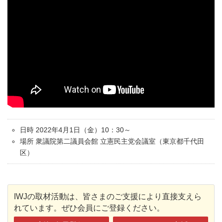
日時 2022年4月1日（金）10：30～
場所 衆議院第二議員会館 立憲民主党会議室（東京都千代田
区）
IWJの取材活動は、皆さまのご支援により直接支えら
れています。ぜひ会員にご登録ください。