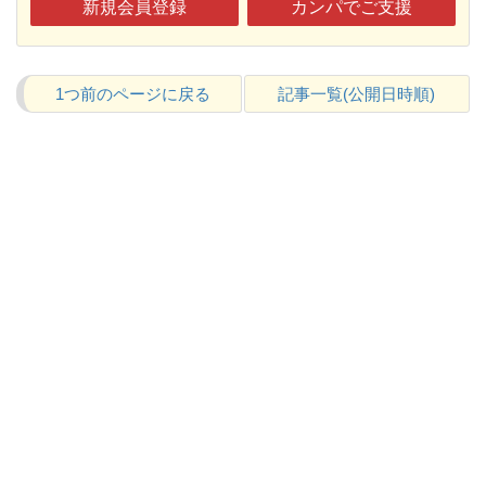
新規会員登録
カンパでご支援
1つ前のページに戻る
記事一覧(公開日時順)