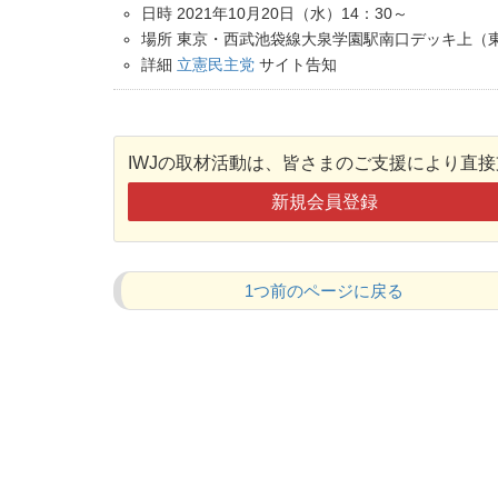
日時 2021年10月20日（水）14：30～
場所 東京・西武池袋線大泉学園駅南口デッキ上（
詳細
立憲民主党
サイト告知
IWJの取材活動は、皆さまのご支援により直
新規会員登録
1つ前のページに戻る