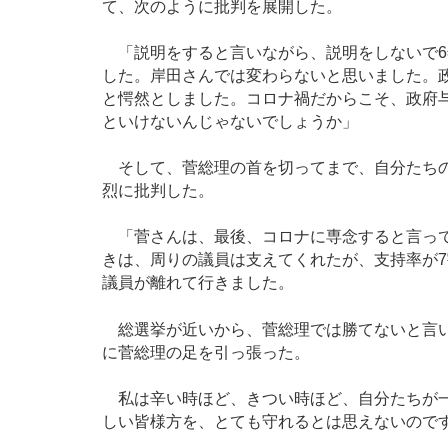
て、次のように批判を展開した。
「説明をすると言いながら、説明をしないで6
した。岸田さんでは変わらないと思いました。
と愕然としました。コロナ禍だからこそ、政府
といけないんじゃないでしょうか」
そして、菅総理の首を切ってまで、自分たちの
烈に批判した。
「菅さんは、最後、コロナに専念すると言って
きは、周りの議員は支えてくれたが、支持率が7
議員が離れて行きました。
総選挙が近いから、菅総理では勝てないと言い
に菅総理の足を引っ張った。
私は辛い時ほど、きつい時ほど、自分たちが一
しい皆様方を、とても守れるとは思えないので