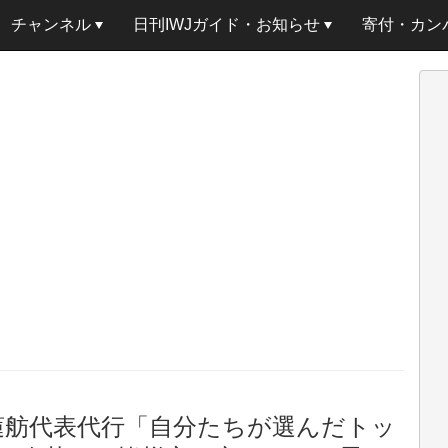
チャンネル
日刊IWJガイド・お知らせ
寄付・カン
蓮舫代表代行「自分たちが選んだトッ