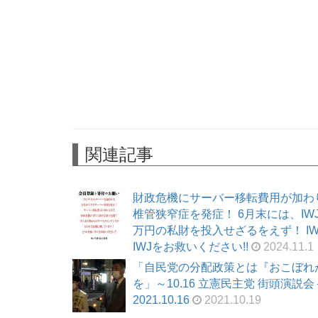
関連記事
財政危機にサーバー移転費用が加わ
椎管狭窄症を発症！ 6月末には、I
万円の私財を投入せざるをえず！ I
IWJをお救いください!!
2024.11.1
「自民党の分配政策とは『おこぼれ
を」～10.16 立憲民主党 街頭演
2021.10.16
2021.10.19