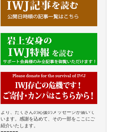
■■■■■■
IWJには、ご寄付・カンパをいただいた方々
より、たくさんの応援のメッセージが届いて
います。感謝を込めて、その一部をここにご
紹介いたします。
■■■■■■
■2026年7月、ご寄付いただいた皆さま、心よ