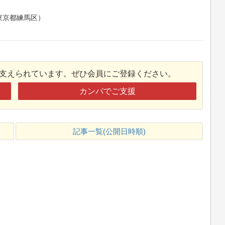
東京都練馬区）
接支えられています。ぜひ会員にご登録ください。
カンパでご支援
記事一覧(公開日時順)