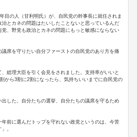
年目の人（甘利明氏）が、自民党の幹事長に就任されま
政治とカネの問題はたいしたことないと思っているんだ
与党、野党も政治とカネの問題にもっと敏感にならない
議席を守りたい自分ファーストの自民党のあり方を痛
、総理大臣を引く会見をされました。支持率がいいと
割から3割に2割になったら、気持ちいいまでに自民党の
出した。自分たちの選挙、自分たちの議席を守るため
年前に選んだトップを守れない政党というのは、今苦
す」。