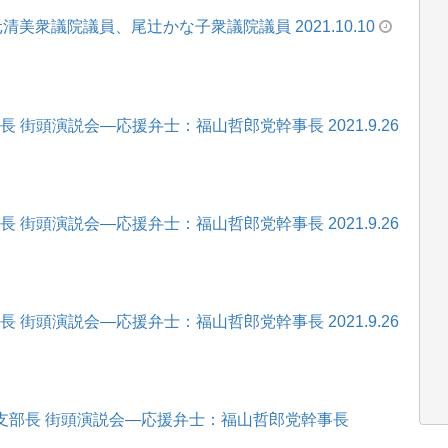
美衆議院議員、尾辻かな子衆議院議員 2021.10.10
 街頭演説会―応援弁士：福山哲郎党幹事長 2021.9.26
 街頭演説会―応援弁士：福山哲郎党幹事長 2021.9.26
 街頭演説会―応援弁士：福山哲郎党幹事長 2021.9.26
総支部長 街頭演説会―応援弁士：福山哲郎党幹事長