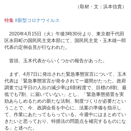
（取材・文：浜本信貴）
特集
#新型コロナウイルス
2020年4月15日（火）午後3時30分より、東京都千代田
区永田町の国民民主党本部にて、国民民主党・玉木雄一郎
代表の定例会見が行なわれた。
冒頭、玉木代表からいくつかの報告があった。
まず、4月7日に発出された緊急事態宣言について、玉木
代表は「緊急事態宣言が発令されて一週間がたった。政府
調査では平日の人出の減少率は6割程度で、目標の8割、最
低でも7割、に届いていない」とし、「緊急事態措置を実
効あらしめるための新たな法制、制度づくりが必要だとい
うことで、今、政調会長を中心に、法案の準備を指示し
て、作業にあたってもらっている。今週中にはまとめてい
きたいと思っており、特措法の問題点を補完するものにな
る」と述べた。