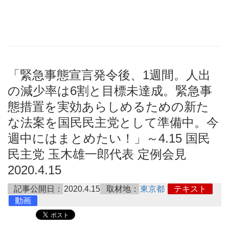
「緊急事態宣言発令後、1週間。人出
の減少率は6割と目標未達成。緊急事
態措置を実効あらしめるための新た
な法案を国民民主党として準備中。今
週中にはまとめたい！」～4.15 国民
民主党 玉木雄一郎代表 定例会見
2020.4.15
記事公開日：
2020.4.15
取材地：
東京都
テキスト
動画