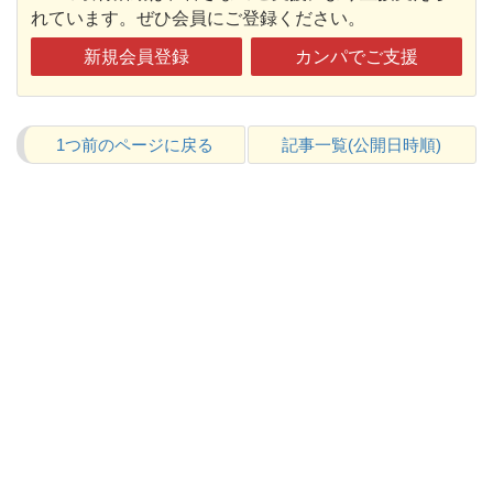
れています。ぜひ会員にご登録ください。
新規会員登録
カンパでご支援
1つ前のページに戻る
記事一覧(公開日時順)