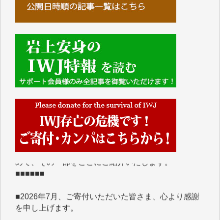
■■■■■■
IWJには、ご寄付・カンパをいただいた方々より、た
くさんの応援のメッセージが届いています。感謝を込
めて、その一部をここにご紹介いたします。
■■■■■■
■2026年7月、ご寄付いただいた皆さま、心より感謝
を申し上げます。
Y.H. 様
Y.Y. 様