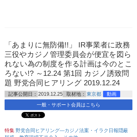
「あまりに無防備!!」 IR事業者に政務
三役やカジノ管理委員会が便宜を図ら
れない為の制度を作る計画は今のとこ
ろない!? ～12.24 第1回 カジノ誘致問
題 野党合同ヒアリング 2019.12.24
記事公開日：
2019.12.25
取材地：
東京都
動画
一般・サポート会員はこちら
特集
野党合同ヒアリング―カジノ法案・イラク日報隠蔽