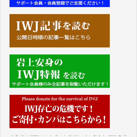
■■■■■■
IWJには、ご寄付・カンパをいただいた方々より、た
くさんの応援のメッセージが届いています。感謝を込
めて、その一部をここにご紹介いたします。