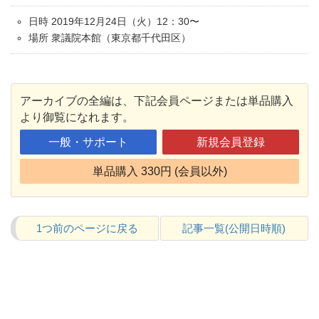
日時 2019年12月24日（火）12：30〜
場所 衆議院本館（東京都千代田区）
アーカイブの全編は、下記会員ページまたは単品購入
より御覧になれます。
一般・サポート
新規会員登録
単品購入 330円 (会員以外)
1つ前のページに戻る
記事一覧(公開日時順)