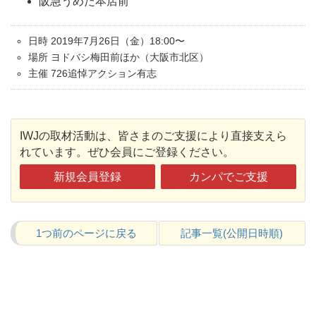
阪急うめだ本店前
日時 2019年7月26日（金）18:00〜
場所 ヨドバシ梅田前ほか（大阪市北区）
主催 726追悼アクション有志
IWJの取材活動は、皆さまのご支援により直接支えら
れています。ぜひ会員にご登録ください。
新規会員登録
カンパでご支援
1つ前のページに戻る
記事一覧(公開日時順)