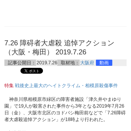
7.26 障碍者大虐殺 追悼アクション
（大阪・梅田） 2019.7.26
記事公開日：
2019.7.26
取材地：
大阪府
動画
特集
戦後史上最大のヘイトクライム・相模原殺傷事件
神奈川県相模原市緑区の障害者施設「津久井やまゆり
園」で19人が殺害された事件から3年となる2019年7月26
日（金）、大阪市北区のヨドバシ梅田前などで「7.26障碍
者大虐殺追悼アクション」が18時より行われた。