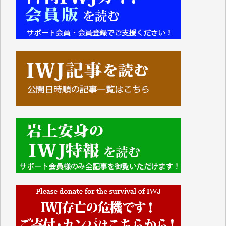
■■■■■■
IWJには、ご寄付・カンパをいただいた方々より、た
くさんの応援のメッセージが届いています。感謝を込
めて、その一部をここにご紹介いたします。
■■■■■■