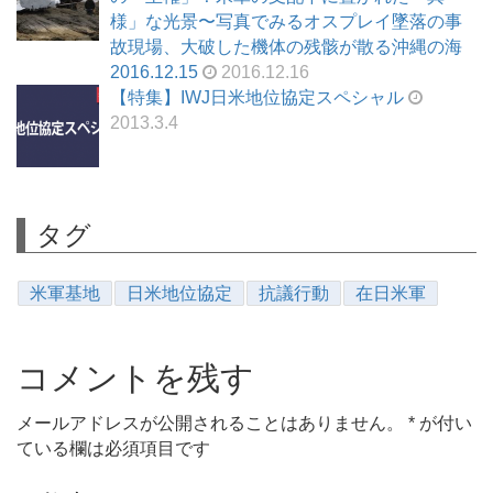
様」な光景〜写真でみるオスプレイ墜落の事
故現場、大破した機体の残骸が散る沖縄の海
2016.12.15
2016.12.16
【特集】IWJ日米地位協定スペシャル
2013.3.4
タグ
米軍基地
日米地位協定
抗議行動
在日米軍
コメントを残す
メールアドレスが公開されることはありません。
*
が付い
ている欄は必須項目です