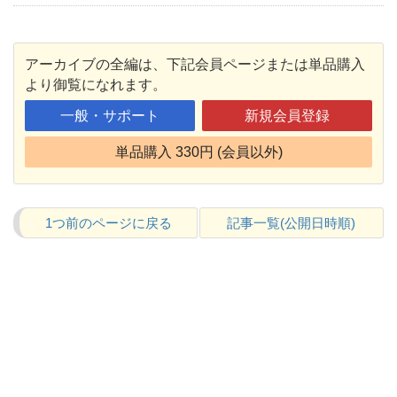
アーカイブの全編は、下記会員ページまたは単品購入
より御覧になれます。
一般・サポート
新規会員登録
単品購入 330円 (会員以外)
1つ前のページに戻る
記事一覧(公開日時順)