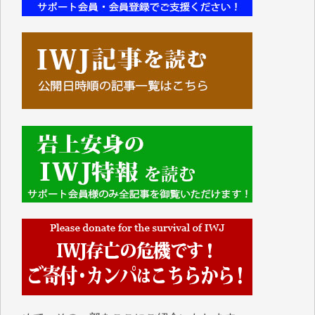
■■■■■■
IWJには、ご寄付・カンパをいただいた方々より、た
くさんの応援のメッセージが届いています。感謝を込
めて、その一部をここにご紹介いたします。
■■■■■■