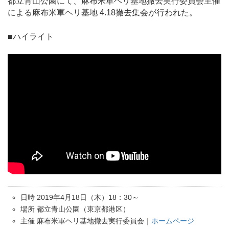
都立青山公園にて、麻布米軍ヘリ基地撤去実行委員会主催
による麻布米軍ヘリ基地 4.18撤去集会が行われた。
■ハイライト
日時 2019年4月18日（木）18：30～
場所 都立青山公園（東京都港区）
主催 麻布米軍ヘリ基地撤去実行委員会｜
ホームページ