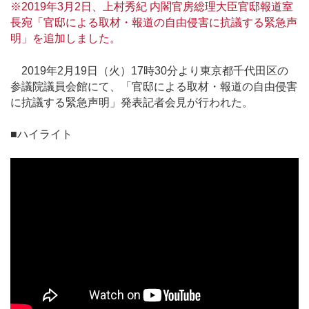
※2019年3月2日、上村秀紀 内閣官房総理大臣官邸報道室
長宛「官邸による取材・報道の自由侵害に抗議する緊急声
明」を追加しました。
2019年2月19日（火）17時30分より東京都千代田区の
参議院議員会館にて、「官邸による取材・報道の自由侵害
に抗議する緊急声明」発表記者会見が行われた。
■ハイライト