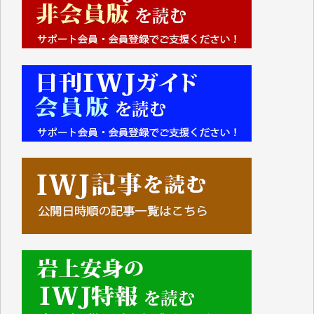
■■■■■■
IWJには、ご寄付・カンパをいただいた方々より、た