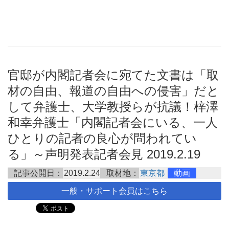
官邸が内閣記者会に宛てた文書は「取
材の自由、報道の自由への侵害」だと
して弁護士、大学教授らが抗議！梓澤
和幸弁護士「内閣記者会にいる、一人
ひとりの記者の良心が問われてい
る」～声明発表記者会見 2019.2.19
記事公開日：
2019.2.24
取材地：
東京都
動画
一般・サポート会員はこちら