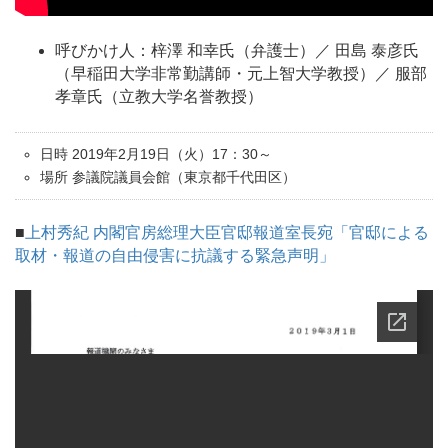
呼びかけ人：梓澤 和幸氏（弁護士）／ 田島 泰彦氏
（早稲田大学非常勤講師・元上智大学教授）／ 服部
孝章氏（立教大学名誉教授）
日時 2019年2月19日（火）17：30～
場所 参議院議員会館（東京都千代田区）
■
上村秀紀 内閣官房総理大臣官邸報道室長宛「官邸による
取材・
報道の自由侵害に抗議する緊急声明」