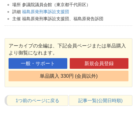
場所 参議院議員会館（東京都千代田区）
詳細
福島原発刑事訴訟支援団
主催 福島原発刑事訴訟支援団、福島原発告訴団
アーカイブの全編は、下記会員ページまたは単品購入
より御覧になれます。
一般・サポート
新規会員登録
単品購入 330円 (会員以外)
1つ前のページに戻る
記事一覧(公開日時順)