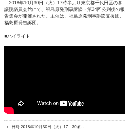
2018年10月30日（火）17時半より東京都千代田区の参
議院議員会館にて、福島原発刑事訴訟・第34回公判後の報
告集会が開催された。主催は、福島原発刑事訴訟支援団、
福島原発告訴団。
■ハイライト
日時 2018年10月30日（火）17：30頃～