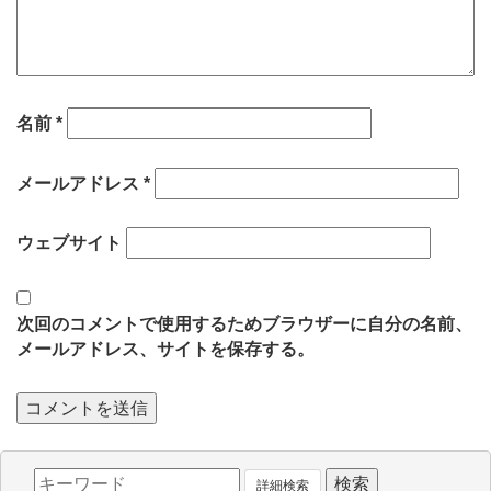
名前
*
メールアドレス
*
ウェブサイト
次回のコメントで使用するためブラウザーに自分の名前、
メールアドレス、サイトを保存する。
詳細検索