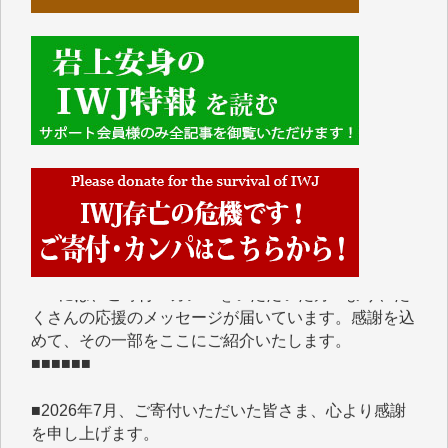
■■■■■■
IWJには、ご寄付・カンパをいただいた方々より、た
くさんの応援のメッセージが届いています。感謝を込
めて、その一部をここにご紹介いたします。
■■■■■■
■2026年7月、ご寄付いただいた皆さま、心より感謝
を申し上げます。