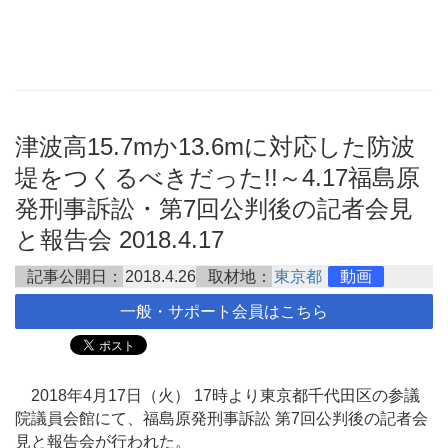
津波高15.7mか13.6mに対応した防波
堤をつくるべきだった!!～4.17福島原
発刑事訴訟・第7回公判後の記者会見
と報告会 2018.4.17
記事公開日：
2018.4.26
取材地：
東京都
動画
一般・サポート会員はこちら
2018年4月17日（火） 17時より東京都千代田区の参議
院議員会館にて、福島原発刑事訴訟 第7回公判後の記者会
見と報告会が行われた。