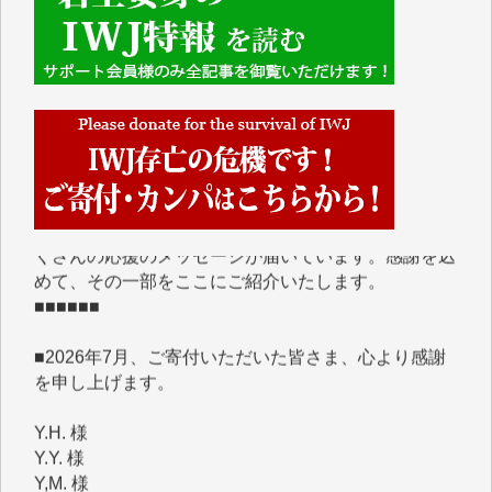
■■■■■■
IWJには、ご寄付・カンパをいただいた方々より、た
くさんの応援のメッセージが届いています。感謝を込
めて、その一部をここにご紹介いたします。
■■■■■■
■2026年7月、ご寄付いただいた皆さま、心より感謝
を申し上げます。
Y.H. 様
Y.Y. 様
Y,M. 様
T.M. 様
マツモト ヤスアキ 様