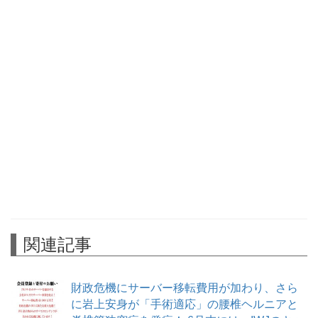
関連記事
財政危機にサーバー移転費用が加わり、さら
に岩上安身が「手術適応」の腰椎ヘルニアと