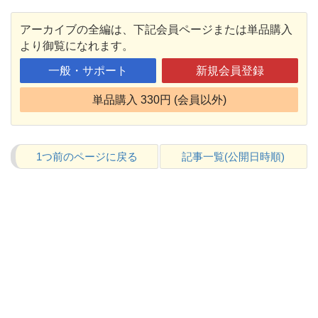
アーカイブの全編は、下記会員ページまたは単品購入
より御覧になれます。
一般・サポート
新規会員登録
単品購入 330円 (会員以外)
1つ前のページに戻る
記事一覧(公開日時順)