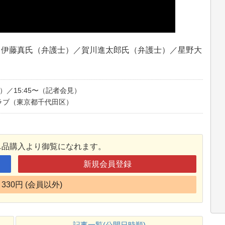
／伊藤真氏（弁護士）／賀川進太郎氏（弁護士）／星野大
廷）／15:45〜（記者会見）
ラブ（東京都千代田区
）
単品購入より御覧になれます。
新規会員登録
330円 (会員以外)
記事一覧(公開日時順)