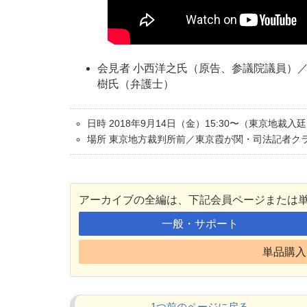
会見者 小西洋之氏（原告、参議院議員）
樹氏（弁護士）
日時 2018年9月14日（金）15:30〜（東京地裁入
場所 東京地方裁判所前／東京霞が関・司法記者ク
アーカイブの全編は、下記会員ページまたは
一般・サポート
単品購入 
1つ前のページに戻る