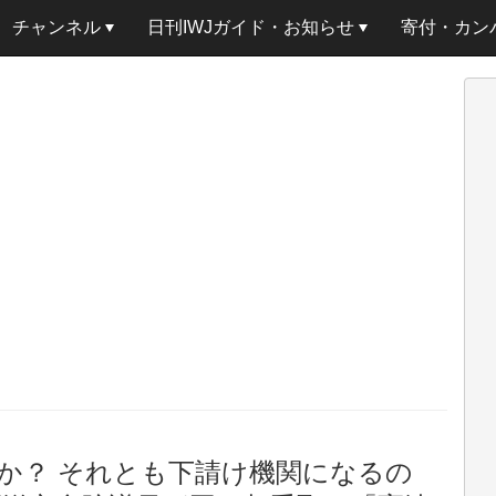
チャンネル
日刊IWJガイド・お知らせ
寄付・カン
か？ それとも下請け機関になるの