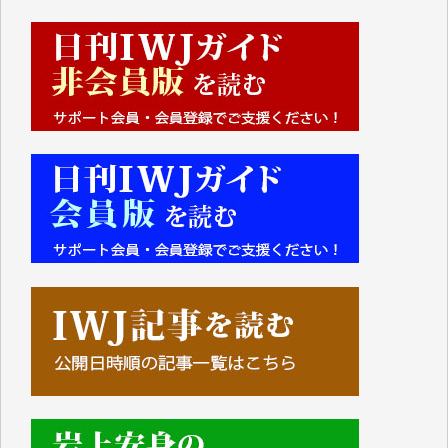
■■■■■■
IWJには、ご寄付・カンパをいただいた方々より、た
くさんの応援のメッセージが届いています。感謝を込
めて、その一部をここにご紹介いたします。
■■■■■■