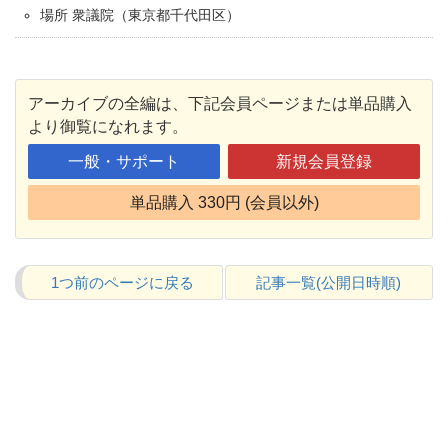
場所 衆議院（東京都千代田区
）
アーカイブの全編は、下記会員ページまたは単品購入
より御覧になれます。
一般・サポート
新規会員登録
単品購入 330円 (会員以外)
1つ前のページに戻る
記事一覧(公開日時順)