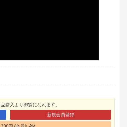
単品購入より御覧になれます。
新規会員登録
330円 (会員以外)