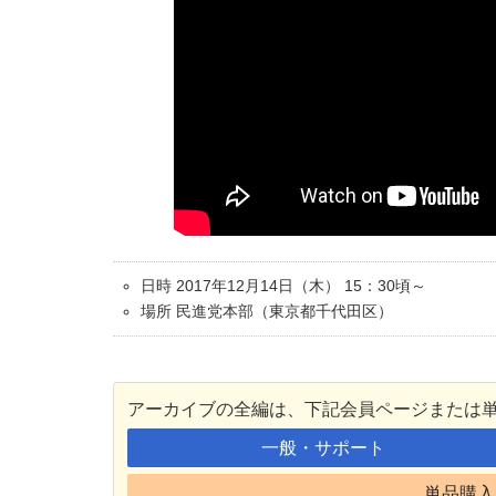
日時 2017年12月14日（木） 15：30頃～
場所 民進党本部（東京都千代田区）
アーカイブの全編は、下記会員ページまたは
一般・サポート
単品購入 