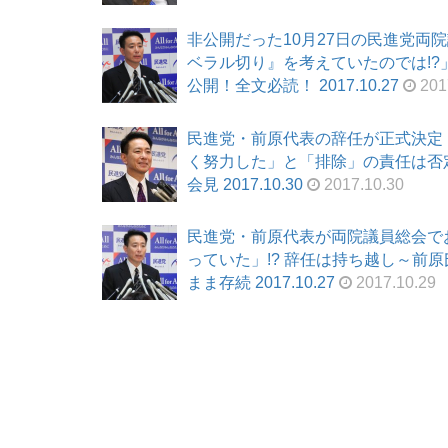
非公開だった10月27日の民進党両
ベラル切り』を考えていたのでは!
公開！全文必読！ 2017.10.27
201
民進党・前原代表の辞任が正式決定
く努力した」と「排除」の責任は否
会見 2017.10.30
2017.10.30
民進党・前原代表が両院議員総会で
っていた」!? 辞任は持ち越し～前
まま存続 2017.10.27
2017.10.29