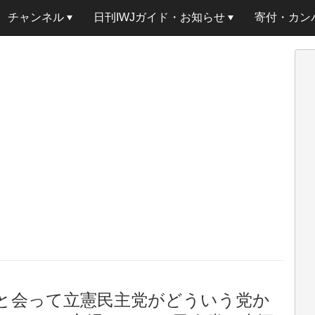
チャンネル
日刊IWJガイド・お知らせ
寄付・カン
と会って立憲民主党がどういう党か