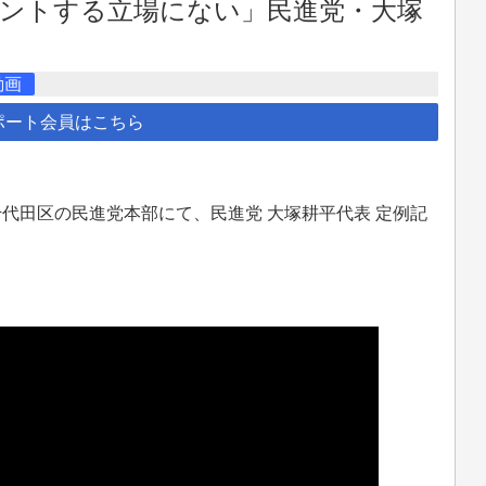
ントする立場にない」民進党・大塚
動画
ポート会員はこちら
都千代田区の民進党本部にて、民進党 大塚耕平代表 定例記