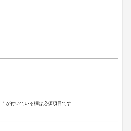
。
*
が付いている欄は必須項目です