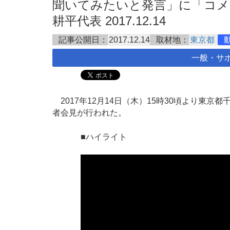
聞いてみたいと発言」に「コメ
耕平代表 2017.12.14
記事公開日：
2017.12.14
取材地：
東京都
一般・サ
2017年12月14日（木）15時30頃より東京
者会見が行われた。
■ハイライト