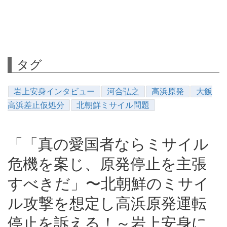
タグ
岩上安身インタビュー
河合弘之
高浜原発
大飯
高浜差止仮処分
北朝鮮ミサイル問題
「「真の愛国者ならミサイル
危機を案じ、原発停止を主張
すべきだ」〜北朝鮮のミサイ
ル攻撃を想定し高浜原発運転
停止を訴える！～岩上安身に