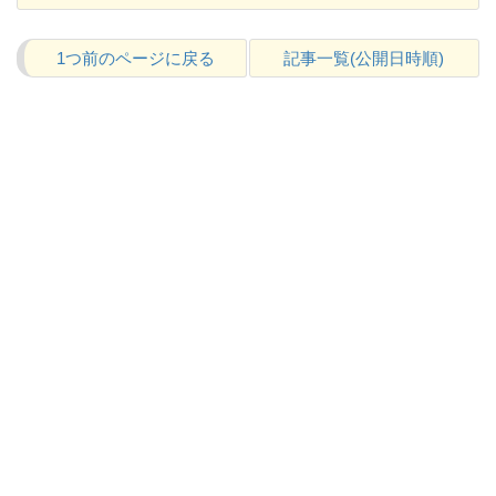
1つ前のページに戻る
記事一覧(公開日時順)