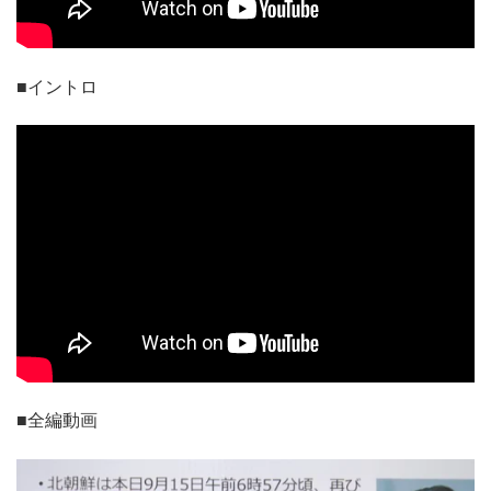
■イントロ
■全編動画