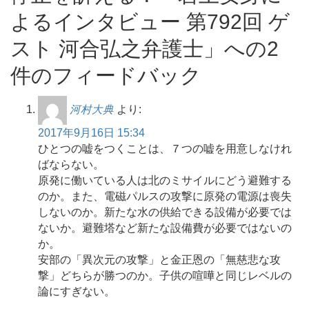
よるインタビュー 第792回 ゲ
スト 河合弘之弁護士」への2
件のフィードバック
河村大典
より:
2017年9月16日 15:34
ひとつの嘘をつくことは、７つの嘘を用意しなけれ
ばならない。
原発に働いている人は北のミサイルにどう避難する
のか。また、電磁パルスの攻撃に原発の電源は喪失
しないのか。新たな水の供給できる設備が必要では
ないか。避難塔など新たな設備費が必要ではないの
か。
安部の「異次元の攻撃」と金正恩の「無慈悲な攻
撃」どちらが勝つのか。子供の喧嘩と同じレベルの
論にすぎない。