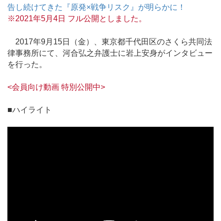
告し続けてきた『原発×戦争リスク』が明らかに！
※2021年5月4日 フル公開としました。
2017年9月15日（金）、東京都千代田区のさくら共同法
律事務所にて、河合弘之弁護士に岩上安身がインタビュー
を行った。
<会員向け動画 特別公開中>
■ハイライト