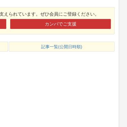
接支えられています。ぜひ会員にご登録ください。
カンパでご支援
記事一覧(公開日時順)