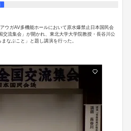
画
市のアウガAV多機能ホールにおいて原水爆禁止日本国民会
全国交流集会」が開かれ、東北大学大学院教授・長谷川公
らまなぶこと」と題し講演を行った。