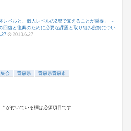
体レベルと、個人レベルの2層で支えることが重要」 ～
の回復と復興のために必要な課題と取り組み態勢につい
27
2013.6.27
議集会
青森県
青森県青森市
。
*
が付いている欄は必須項目です