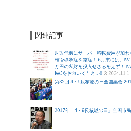
関連記事
財政危機にサーバー移転費用が加わ
椎管狭窄症を発症！ 6月末には、I
万円の私財を投入せざるをえず！ I
IWJをお救いください!!
2024.11.1
第32回 4・9反核燃の日全国集会 2017
2017年「4・9反核燃の日」全国市民集会