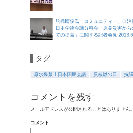
舩橋晴俊氏「コミュニティー、自治
日本学術会議分科会「原発災害から
ての提言」に関する記者会見 2013.6.
タグ
原水爆禁止日本国民会議
反核燃の日
抗
コメントを残す
メールアドレスが公開されることはありません
コメント