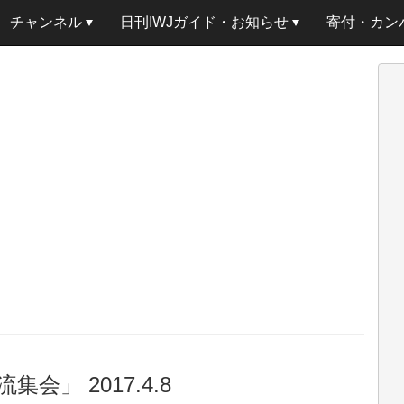
チャンネル
日刊IWJガイド・お知らせ
寄付・カン
会」 2017.4.8