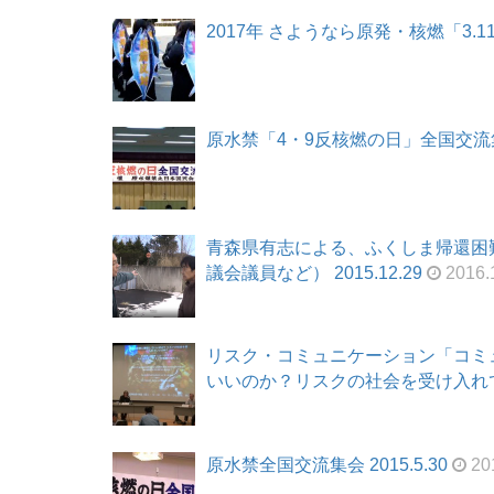
2017年 さようなら原発・核燃「3.11」
原水禁「4・9反核燃の日」全国交流集会 
青森県有志による、ふくしま帰還困
議会議員など） 2015.12.29
2016.
リスク・コミュニケーション「コミ
いいのか？リスクの社会を受け入れていい
原水禁全国交流集会 2015.5.30
201