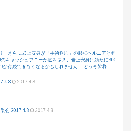
り、さらに岩上安身が「手術適応」の腰椎ヘルニアと脊
WJのキャッシュフローが底を尽き、岩上安身は新たに300
WJが存続できなくなるかもしれません！ どうぞ皆様、
.4.8
2017.4.8
 2017.4.8
2017.4.8