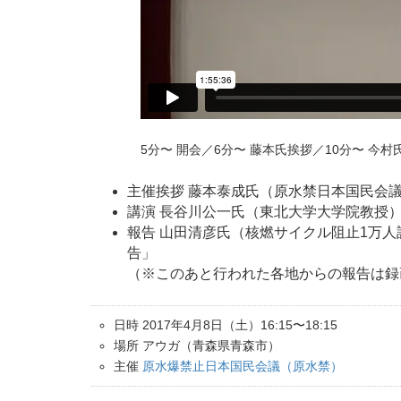
5分〜 開会／6分〜 藤本氏挨拶／10分〜 今村
主催挨拶 藤本泰成氏（原水禁日本国民会
講演 長谷川公一氏（東北大学大学院教授
報告 山田清彦氏（核燃サイクル阻止1万
告」
（※このあと行われた各地からの報告は録
日時 2017年4月8日（土）16:15〜18:15
場所 アウガ（青森県青森市）
主催
原水爆禁止日本国民会議（原水禁）