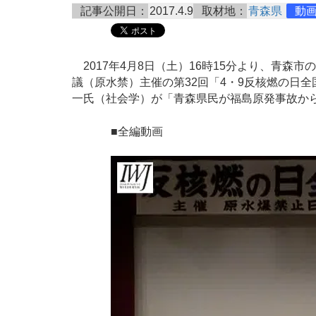
記事公開日：
2017.4.9
取材地：
青森県
動
2017年4月8日（土）16時15分より、青森
議（原水禁）主催の第32回「4・9反核燃の日
一氏（社会学）が「青森県民が福島原発事故か
■全編動画