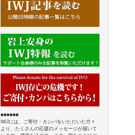
■■■■■■
IWJには、ご寄付・カンパをいただいた方々
より、たくさんの応援のメッセージが届いて
います。感謝を込めて、その一部をここにご
紹介いたします。