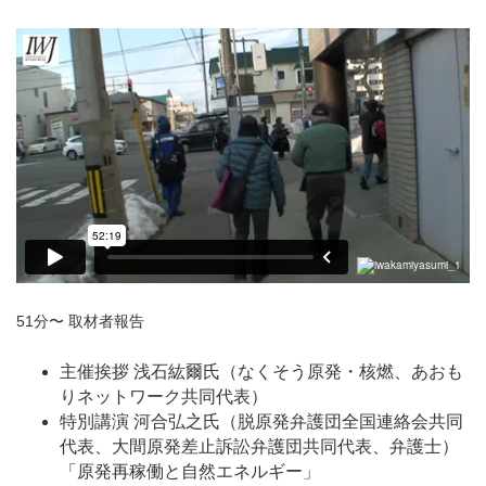
51分〜 取材者報告
主催挨拶 浅石紘爾氏（なくそう原発・核燃、あおも
りネットワーク共同代表）
特別講演 河合弘之氏（脱原発弁護団全国連絡会共同
代表、大間原発差止訴訟弁護団共同代表、弁護士）
「原発再稼働と自然エネルギー」