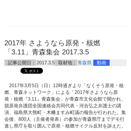
2017年 さようなら原発・核燃
「3.11」青森集会 2017.3.5
記事公開日：
2017.3.5
取材地：
青森県
動画
2017年3月5日（日）12時過ぎより「なくそう原発・核
燃、青森ネットワーク」による「2017年さようなら原
発・核燃『3.11』青森集会」が青森市文化会館で開かれ、
脱原発弁護団全国連絡会共同代表・河合弘之弁護士の講
演、福島県大熊町・木幡ますみ町議の報告が行われた。集
会後、800人（主催者発表）の参加が青森県庁までデモ行
進し県庁を取り囲んで原発・核燃サイクル反対を訴えた。