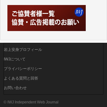
岩上安身プロフィール
IWJについて
プライバシーポリシー
よくある質問と回答
お問い合わせ
© IWJ Independent Web Journal